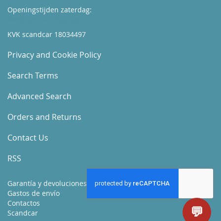
Openingstijden zaterdag:
Boek hier uw afspraak
KVK scandcar 18034497
Privacy and Cookie Policy
Search Terms
Advanced Search
Orders and Returns
Contact Us
RSS
Garantía y devoluciones
Gastos de envío
Contactos
💬
Scandcar