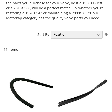
the parts you purchase for your Volvo, be it a 1950s Duett
or a 2010s S60, will be a perfect match. So, whether you're
restoring a 1970s 142 or maintaining a 2000s XC70, our
Motorkap category has the quality Volvo parts you need.
Se
Sort By
De
Di
11
Items