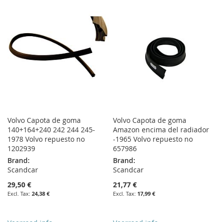
WISH
COMPARE
LIST
Volvo Capota de goma
Volvo Capota de goma
140+164+240 242 244 245-
Amazon encima del radiador
1978 Volvo repuesto no
-1965 Volvo repuesto no
1202939
657986
Brand:
Brand:
Scandcar
Scandcar
29,50 €
21,77 €
24,38 €
17,99 €