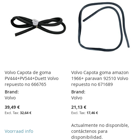
LIST
WISH
COMPARE
LIST
Volvo Capota de goma
Volvo Capota goma amazon
PV444+PV544+Duett Volvo
1966+ paravan 92510 Volvo
repuesto no 666765
repuesto no 671689
Brand:
Brand:
Volvo
Volvo
39,49 €
21,13 €
32,64 €
17,46 €
Actualmente no disponible,
Voorraad info
contáctenos para
disponibilidad.