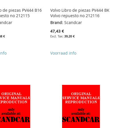
ro de piezas PV444 B16
Volvo Libro de piezas PV444 BK
uesto no 212115
Volvo repuesto no 212116
andcar
Brand:
Scandcar
47,43 €
48 €
39,20 €
info
Voorraad info