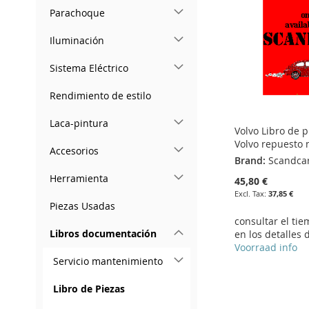
LIST
COMPARE
LIST
COMPARE
Parachoque
Iluminación
Sistema Eléctrico
Rendimiento de estilo
Laca-pintura
Volvo Libro de 
Volvo repuesto 
Accesorios
Brand:
Scandca
Herramienta
45,80 €
37,85 €
Piezas Usadas
consultar el ti
Libros documentación
en los detalles 
Voorraad info
Servicio mantenimiento
Add to Cart
Add to Cart
Add to Cart
Add to Cart
Libro de Piezas
ADD
ADD
ADD
ADD