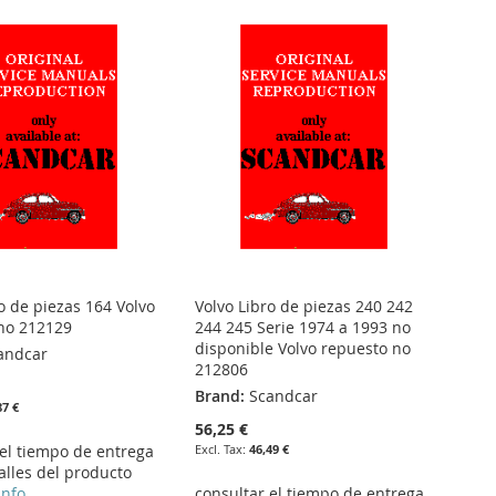
o de piezas 164 Volvo
Volvo Libro de piezas 240 242
no 212129
244 245 Serie 1974 a 1993 no
disponible Volvo repuesto no
andcar
212806
Brand:
Scandcar
87 €
56,25 €
 el tiempo de entrega
46,49 €
alles del producto
info
consultar el tiempo de entrega