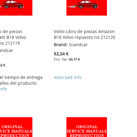
o de piezas
Volvo Libro de piezas Amazon
tt B18 Volvo
B16 Volvo repuesto no 212120
no 212119
Brand:
Scandcar
andcar
52,24 €
43,17 €
62 €
 el tiempo de entrega
Voorraad info
alles del producto
info