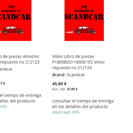
ro de piezas Amazon
Volvo Libro de piezas
 repuesto no 212123
P1800B20+1800E+ES Volvo
repuesto no 212124
andcar
Brand:
Scandcar
45,80 €
17 €
37,85 €
 el tiempo de entrega
alles del producto
consultar el tiempo de entrega
info
en los detalles del producto
Voorraad info