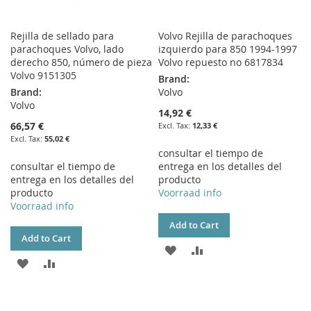
Rejilla de sellado para
Volvo Rejilla de parachoques
parachoques Volvo, lado
izquierdo para 850 1994-1997
derecho 850, número de pieza
Volvo repuesto no 6817834
Volvo 9151305
Brand:
Brand:
Volvo
Volvo
14,92 €
66,57 €
12,33 €
55,02 €
consultar el tiempo de
consultar el tiempo de
entrega en los detalles del
entrega en los detalles del
producto
producto
Voorraad info
Voorraad info
Add to Cart
Add to Cart
ADD
ADD
ADD
ADD
TO
TO
TO
TO
WISH
COMPARE
WISH
COMPARE