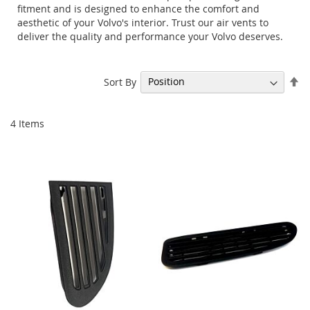
fitment and is designed to enhance the comfort and
aesthetic of your Volvo's interior. Trust our air vents to
deliver the quality and performance your Volvo deserves.
Se
Sort By
De
Di
4
Items