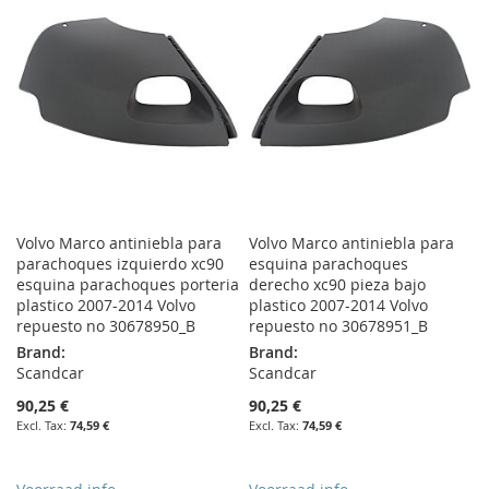
LIST
LIST
Volvo Marco antiniebla para
Volvo Marco antiniebla para
parachoques izquierdo xc90
esquina parachoques
esquina parachoques porteria
derecho xc90 pieza bajo
plastico 2007-2014 Volvo
plastico 2007-2014 Volvo
repuesto no 30678950_B
repuesto no 30678951_B
Brand:
Brand:
Scandcar
Scandcar
90,25 €
90,25 €
74,59 €
74,59 €