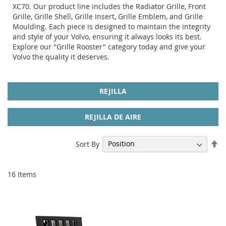
XC70. Our product line includes the Radiator Grille, Front
Grille, Grille Shell, Grille Insert, Grille Emblem, and Grille
Moulding. Each piece is designed to maintain the integrity
and style of your Volvo, ensuring it always looks its best.
Explore our "Grille Rooster" category today and give your
Volvo the quality it deserves.
REJILLA
REJILLA DE AIRE
Se
Sort By
De
Di
16
Items