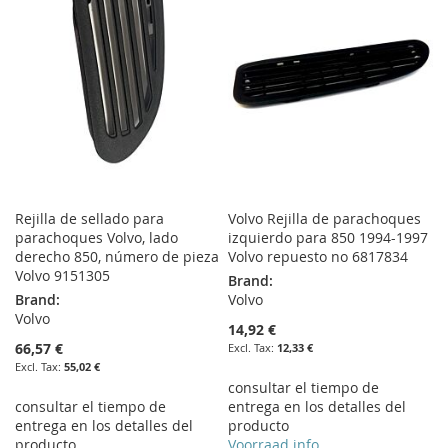
Rejilla de sellado para
Volvo Rejilla de parachoques
parachoques Volvo, lado
izquierdo para 850 1994-1997
derecho 850, número de pieza
Volvo repuesto no 6817834
Volvo 9151305
Brand:
Brand:
Volvo
Volvo
14,92 €
66,57 €
12,33 €
55,02 €
consultar el tiempo de
consultar el tiempo de
entrega en los detalles del
entrega en los detalles del
producto
producto
Voorraad info