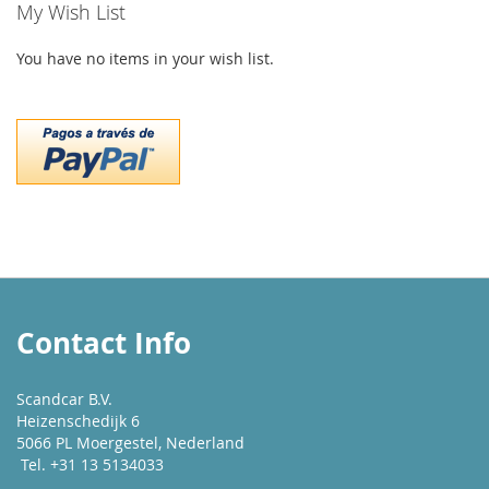
My Wish List
You have no items in your wish list.
Contact Info
Scandcar B.V.
Heizenschedijk 6
5066 PL Moergestel, Nederland
Tel. +31 13 5134033