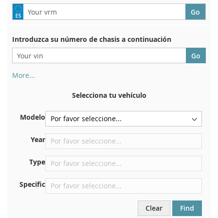
Introduzca su número de chasis a continuación
More...
Su número de chasis se encuentra en el reverso de su
certificado de registro. Y también en el coche.
Selecciona tu vehículo
En la placa inferior del asiento delantero derecho
Modelo
Centrar contra el mamparo debajo del capó.
Justo en el compartimento del motor.
Year
Cerca del parabrisas, en el tablero.
Type
En el pilar de la puerta trasera derecha
Specific
Clear
Find