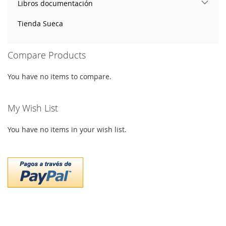
Libros documentación
Tienda Sueca
Compare Products
You have no items to compare.
My Wish List
You have no items in your wish list.