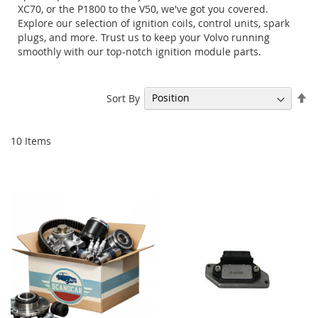
XC70, or the P1800 to the V50, we've got you covered.
Explore our selection of ignition coils, control units, spark
plugs, and more. Trust us to keep your Volvo running
smoothly with our top-notch ignition module parts.
Se
Sort By
De
Di
10
Items