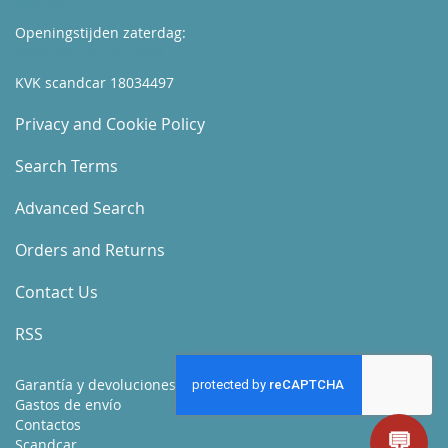
Kijk hier
Openingstijden zaterdag:
Boek hier uw afspraak
KVK scandcar 18034497
Privacy and Cookie Policy
Search Terms
Advanced Search
Orders and Returns
Contact Us
RSS
Garantía y devoluciones
Gastos de envío
Contactos
💬
Scandcar