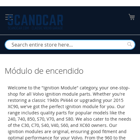
Skip
to
My
Content
Busc
Módulo de encendido
Welcome to the "Ignition Module" category, your one-stop-
shop for all Volvo ignition module parts. Whether you're
restoring a classic 1940s PV444 or upgrading your 2015
XC90, we've got the perfect ignition module for you. Our
range includes quality parts for popular models like the
240, 740, 850, S70, V70, and S80. We also cater to the needs
of the C30, C70, S40, V40, S60, and XC60 owners. Our
ignition modules are original, ensuring good fitment and
optimal performance for your Volvo. From the 960 to the