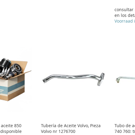
consultar
en los det
Voorraad 
aceite 850
Tubería de Aceite Volvo, Pieza
Tubo de ac
 disponible
Volvo nr 1276700
740 760: t