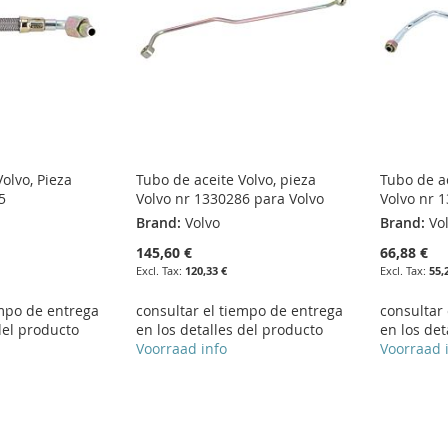
olvo, Pieza
Tubo de aceite Volvo, pieza
Tubo de ac
5
Volvo nr 1330286 para Volvo
Volvo nr 
Brand:
Volvo
Brand:
Vo
145,60 €
66,88 €
120,33 €
55,
empo de entrega
consultar el tiempo de entrega
consultar
del producto
en los detalles del producto
en los det
Voorraad info
Voorraad 