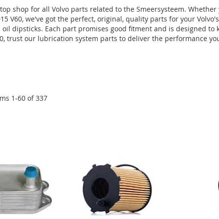
op shop for all Volvo parts related to the Smeersysteem. Whether y
5 V60, we've got the perfect, original, quality parts for your Volvo
s, and oil dipsticks. Each part promises good fitment and is designed 
, trust our lubrication system parts to deliver the performance yo
ems
1
-
60
of
337