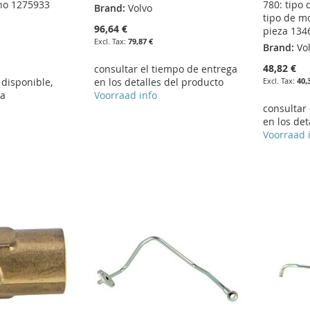
 no 1275933
780: tipo 
Brand:
Volvo
tipo de m
96,64 €
pieza 134
79,87 €
Brand:
Vo
48,82 €
consultar el tiempo de entrega
disponible,
en los detalles del producto
40,
ra
Voorraad info
consultar
en los det
Voorraad 