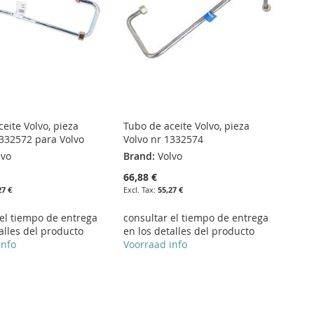
eite Volvo, pieza
Tubo de aceite Volvo, pieza
1332572 para Volvo
Volvo nr 1332574
lvo
Brand:
Volvo
66,88 €
27 €
55,27 €
 el tiempo de entrega
consultar el tiempo de entrega
alles del producto
en los detalles del producto
info
Voorraad info