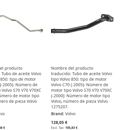
el producto
Nombre del producto
 Tubo de aceite Volvo
traducido: Tubo de aceite Volvo
 850: tipo de motor
tipo Volvo 850: tipo de motor
 (-2005): Número de
Volvo C70 (-2005): Número de
o Volvo S70 V70 V70XC
motor tipo Volvo S70 V70 V70XC
Número de motor tipo
(-2000): Número de motor tipo
mero de pieza Volvo
Volvo, número de pieza Volvo
1275207.
lvo
Brand:
Volvo
128,05 €
88 €
105,83 €