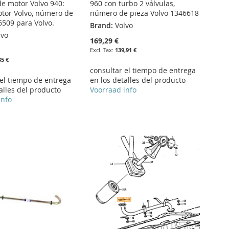
de motor Volvo 940:
960 con turbo 2 válvulas,
otor Volvo, número de
número de pieza Volvo 1346618
6509 para Volvo.
Brand:
Volvo
lvo
169,29 €
139,91 €
35 €
consultar el tiempo de entrega
 el tiempo de entrega
en los detalles del producto
alles del producto
Voorraad info
info