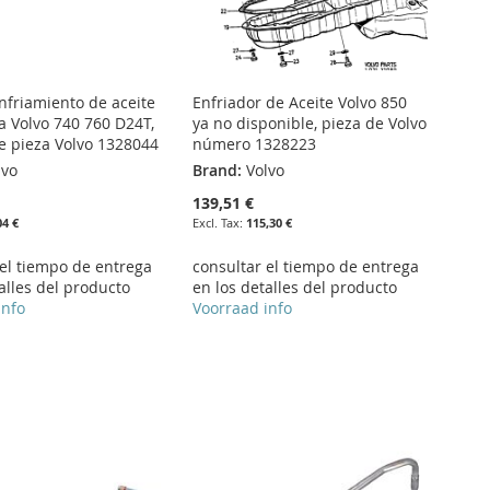
nfriamiento de aceite
Enfriador de Aceite Volvo 850
a Volvo 740 760 D24T,
ya no disponible, pieza de Volvo
 pieza Volvo 1328044
número 1328223
lvo
Brand:
Volvo
139,51 €
04 €
115,30 €
 el tiempo de entrega
consultar el tiempo de entrega
alles del producto
en los detalles del producto
info
Voorraad info