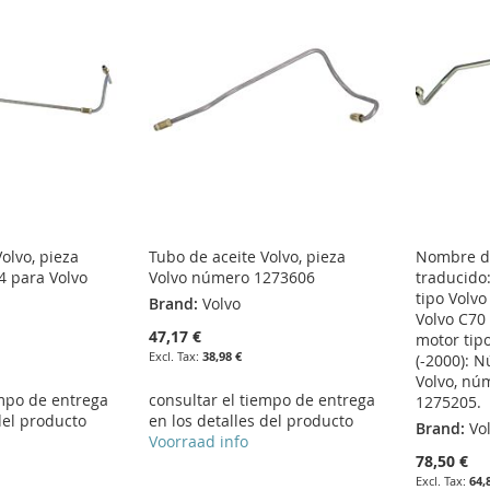
olvo, pieza
Tubo de aceite Volvo, pieza
Nombre d
4 para Volvo
Volvo número 1273606
traducido:
tipo Volvo
Brand:
Volvo
Volvo C70
47,17 €
motor tip
38,98 €
(-2000): 
Volvo, nú
empo de entrega
consultar el tiempo de entrega
1275205.
del producto
en los detalles del producto
Brand:
Vo
Voorraad info
78,50 €
64,