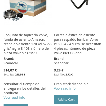
Conjunto de tapicería Volvo,
Correa elástica de asiento
funda de asiento Amazon,
para respaldo lumbar Volvo
respaldo-asiento 120 4d 57-58
P1800 4 - 4 5 cm, se necesitan
gris/negro 8-108, número de
4 piezas, número de pieza
pieza Volvo 97378/79
Volvo 669933lend.
Brand:
Brand:
Scandcar
Scandcar
314,07 €
3,29 €
259,56 €
2,72 €
consultar el tiempo de
Gran stock disponible
entrega en los detalles del
Voorraad info
producto
Voorraad info
Add to Cart