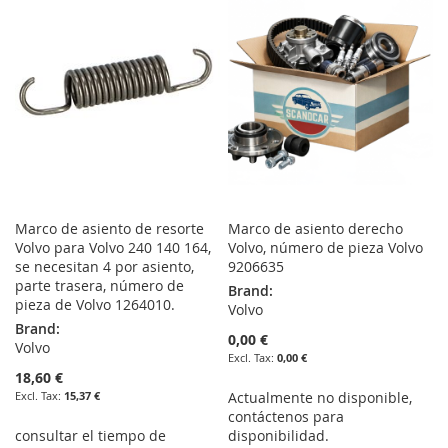
WISH
COMPARE
LIST
LIST
Marco de asiento de resorte
Marco de asiento derecho
Volvo para Volvo 240 140 164,
Volvo, número de pieza Volvo
se necesitan 4 por asiento,
9206635
parte trasera, número de
Brand:
pieza de Volvo 1264010.
Volvo
Brand:
0,00 €
Volvo
0,00 €
18,60 €
15,37 €
Actualmente no disponible,
contáctenos para
consultar el tiempo de
disponibilidad.