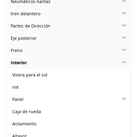
Neumáticos-llantas
tren delantero
Partes de Dirección
Eje posterior
Freno
Interior
Visera para el sol
nvt
Panel
Caja de rueda
Aislamiento
Altavoz