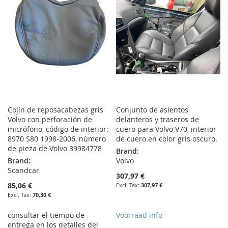
LIST
LIST
Cojín de reposacabezas gris
Conjunto de asientos
Volvo con perforación de
delanteros y traseros de
micrófono, código de interior:
cuero para Volvo V70, interior
8970 S80 1998-2006, número
de cuero en color gris oscuro.
de pieza de Volvo 39984778
Brand:
Brand:
Volvo
Scandcar
307,97 €
85,06 €
307,97 €
70,30 €
consultar el tiempo de
Voorraad info
entrega en los detalles del