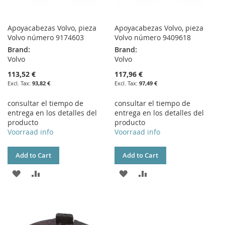
Apoyacabezas Volvo, pieza
Apoyacabezas Volvo, pieza
Volvo número 9174603
Volvo número 9409618
Brand:
Brand:
Volvo
Volvo
113,52 €
117,96 €
93,82 €
97,49 €
consultar el tiempo de
consultar el tiempo de
entrega en los detalles del
entrega en los detalles del
producto
producto
Voorraad info
Voorraad info
Add to Cart
Add to Cart
ADD
ADD
ADD
ADD
TO
TO
TO
TO
WISH
COMPARE
WISH
COMPARE