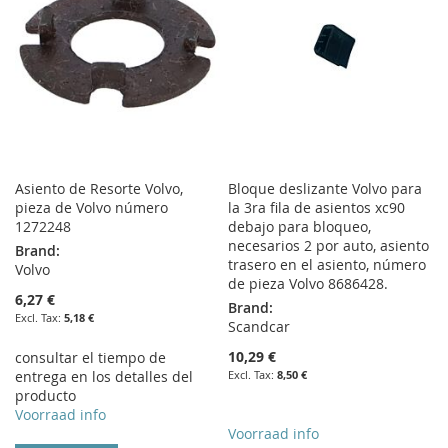
LIST
LIST
Asiento de Resorte Volvo,
Bloque deslizante Volvo para
pieza de Volvo número
la 3ra fila de asientos xc90
1272248
debajo para bloqueo,
necesarios 2 por auto, asiento
Brand:
trasero en el asiento, número
Volvo
de pieza Volvo 8686428.
6,27 €
Brand:
5,18 €
Scandcar
10,29 €
consultar el tiempo de
entrega en los detalles del
8,50 €
producto
Voorraad info
Voorraad info