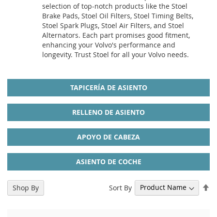
selection of top-notch products like the Stoel
Brake Pads, Stoel Oil Filters, Stoel Timing Belts,
Stoel Spark Plugs, Stoel Air Filters, and Stoel
Alternators. Each part promises good fitment,
enhancing your Volvo's performance and
longevity. Trust Stoel for all your Volvo needs.
TAPICERÍA DE ASIENTO
RELLENO DE ASIENTO
APOYO DE CABEZA
ASIENTO DE COCHE
Se
Sort By
Shop By
De
Di