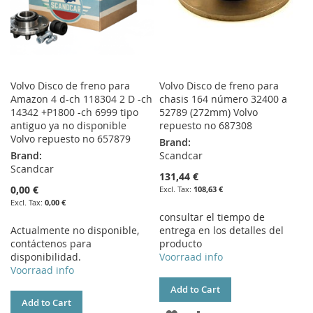
Volvo Disco de freno para
Volvo Disco de freno para
Amazon 4 d-ch 118304 2 D -ch
chasis 164 número 32400 a
14342 +P1800 -ch 6999 tipo
52789 (272mm) Volvo
antiguo ya no disponible
repuesto no 687308
Volvo repuesto no 657879
Brand:
Brand:
Scandcar
Scandcar
131,44 €
0,00 €
108,63 €
0,00 €
consultar el tiempo de
Actualmente no disponible,
entrega en los detalles del
contáctenos para
producto
disponibilidad.
Voorraad info
Voorraad info
Add to Cart
Add to Cart