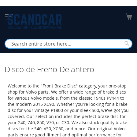
Skip
to
My
Content
Busc
Disco de Freno Delantero
Welcome to the "Front Brake Disc" category, your one-stop
shop for Volvo parts. We offer a wide range of brake discs
for various Volvo models, from the classic 1940s PV444 to
the modern 2015 XC90. Whether you're looking for a brake
disc for your vintage P1800 or your sleek S60, we've got you
covered. Our selection includes the perfect brake disc for
your 240, 740, 850, V70, or C30. We also stock quality brake
discs for the S40, V50, XC60, and more. Our original Volvo
parts ensure good fitment and optimal performance for