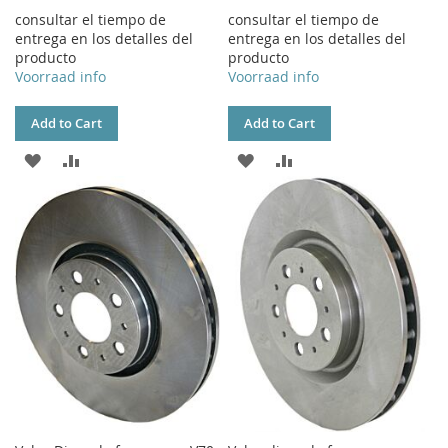
consultar el tiempo de
consultar el tiempo de
entrega en los detalles del
entrega en los detalles del
producto
producto
Voorraad info
Voorraad info
Add to Cart
Add to Cart
ADD
ADD
ADD
ADD
TO
TO
TO
TO
WISH
COMPARE
WISH
COMPARE
LIST
LIST