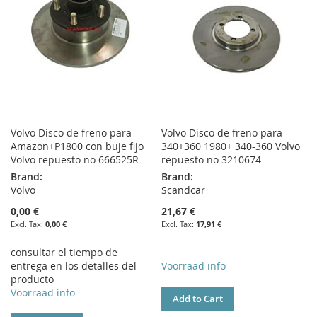
Volvo Disco de freno para
Volvo Disco de freno para
Amazon+P1800 con buje fijo
340+360 1980+ 340-360 Volvo
Volvo repuesto no 666525R
repuesto no 3210674
Brand:
Brand:
Volvo
Scandcar
0,00 €
21,67 €
0,00 €
17,91 €
consultar el tiempo de
entrega en los detalles del
Voorraad info
producto
Voorraad info
Add to Cart