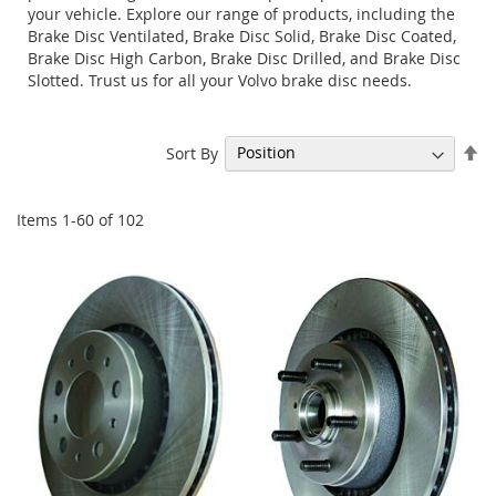
your vehicle. Explore our range of products, including the
Brake Disc Ventilated, Brake Disc Solid, Brake Disc Coated,
Brake Disc High Carbon, Brake Disc Drilled, and Brake Disc
Slotted. Trust us for all your Volvo brake disc needs.
Se
Sort By
De
Di
Items
1
-
60
of
102