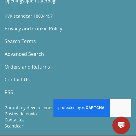
Openingstijden zaterdag:
Boek hier uw afspraak
KVK scandcar 18034497
Privacy and Cookie Policy
Search Terms
Advanced Search
Orders and Returns
Contact Us
RSS
Garantía y devoluciones
Gastos de envío
Contactos
💬
Scandcar