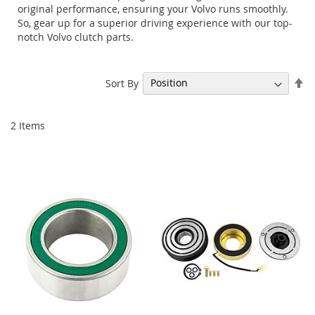
original performance, ensuring your Volvo runs smoothly.
So, gear up for a superior driving experience with our top-
notch Volvo clutch parts.
Se
Sort By
De
Di
2
Items