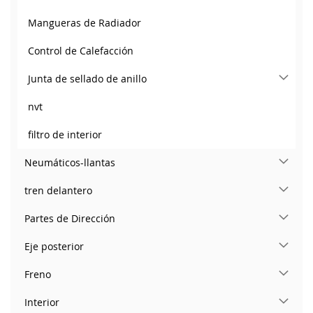
Mangueras de Radiador
Control de Calefacción
Junta de sellado de anillo
nvt
filtro de interior
Neumáticos-llantas
tren delantero
Partes de Dirección
Eje posterior
Freno
Interior