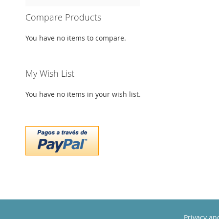
Compare Products
You have no items to compare.
My Wish List
You have no items in your wish list.
Privacy an