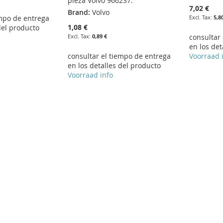
pieza Volvo 966237.
7,02 €
Brand:
Volvo
empo de entrega
5,8
1,08 €
del producto
0,89 €
consultar
en los det
consultar el tiempo de entrega
Voorraad 
en los detalles del producto
Voorraad info