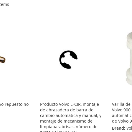
tems
lvo repuesto no
Producto Volvo E-CIR, montaje
Varilla d
de abrazadera de barra de
Volvo 900
cambio automática y manual, y
automátic
montaje de mecanismo de
de Volvo 
limpiaparabrisas, número de
Brand:
Vo