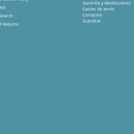
Garantía y devoluciones
rms
Gastos de envío
Contactos
Search
Scandcar
d Returns