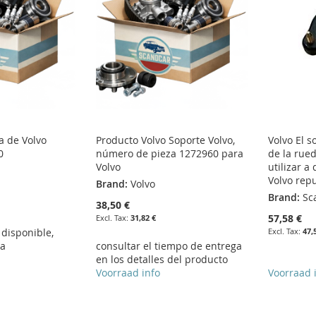
a de Volvo
Producto Volvo Soporte Volvo,
Volvo El 
0
número de pieza 1272960 para
de la rue
Volvo
utilizar a
Volvo rep
Brand:
Volvo
Brand:
Sc
38,50 €
57,58 €
31,82 €
disponible,
47,
ra
consultar el tiempo de entrega
en los detalles del producto
Voorraad info
Voorraad 