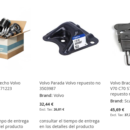
echo Volvo
Volvo Parada Volvo repuesto no
Volvo Brac
871223
3503987
V70 C70 S
repuesto 
Brand:
Volvo
Brand:
Sc
32,44 €
45,69 €
26,81 €
37,
empo de entrega
consultar el tiempo de entrega
del producto
en los detalles del producto