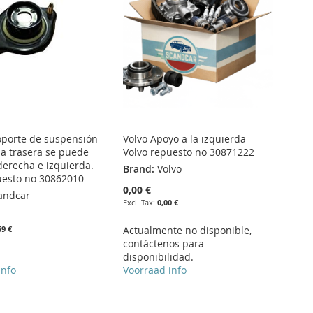
soporte de suspensión
Volvo Apoyo a la izquierda
da trasera se puede
Volvo repuesto no 30871222
 derecha e izquierda.
Brand:
Volvo
uesto no 30862010
0,00 €
andcar
0,00 €
59 €
Actualmente no disponible,
contáctenos para
disponibilidad.
info
Voorraad info