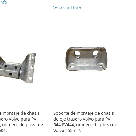
info
Voorraad info
e montaje de chasis
Soporte de montaje de chasis
sero Volvo para PV
de eje trasero Volvo para PV
, número de pieza de
544 PV444, número de pieza de
506.
Volvo 655512.