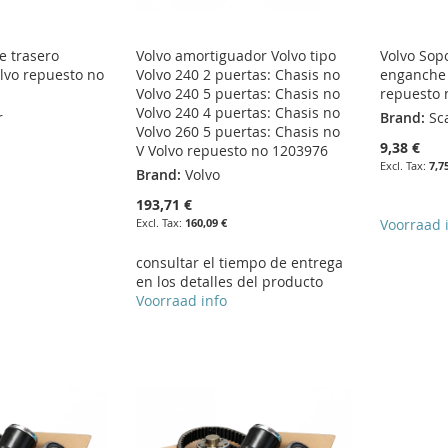
e trasero
Volvo amortiguador Volvo tipo
Volvo Sop
lvo repuesto no
Volvo 240 2 puertas: Chasis no
enganche p
Volvo 240 5 puertas: Chasis no
repuesto 
Volvo 240 4 puertas: Chasis no
r
Brand:
Sc
Volvo 260 5 puertas: Chasis no
9,38 €
V Volvo repuesto no 1203976
7,7
Brand:
Volvo
193,71 €
160,09 €
Voorraad 
consultar el tiempo de entrega
en los detalles del producto
Voorraad info