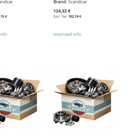
andcar
Brand:
Scandcar
124,32 €
,15 €
102,74 €
info
Voorraad info