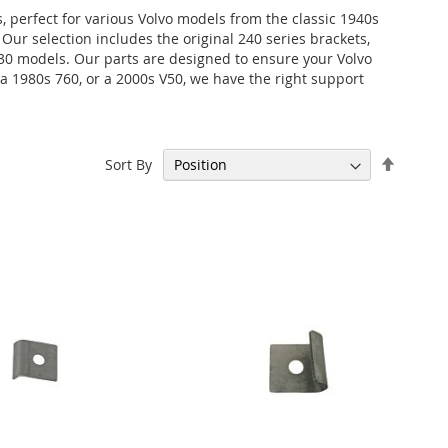
, perfect for various Volvo models from the classic 1940s
ur selection includes the original 240 series brackets,
 C30 models. Our parts are designed to ensure your Volvo
 a 1980s 760, or a 2000s V50, we have the right support
Set
Sort By
Descen
Directi