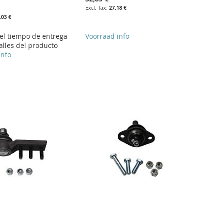
27,18 €
,03 €
 el tiempo de entrega
Voorraad info
alles del producto
info