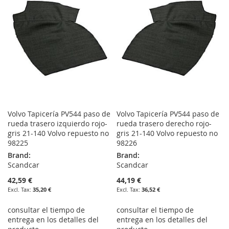
LIST
LIST
Volvo Tapicería PV544 paso de
Volvo Tapicería PV544 paso de
rueda trasero izquierdo rojo-
rueda trasero derecho rojo-
gris 21-140 Volvo repuesto no
gris 21-140 Volvo repuesto no
98225
98226
Brand:
Brand:
Scandcar
Scandcar
42,59 €
44,19 €
35,20 €
36,52 €
consultar el tiempo de
consultar el tiempo de
entrega en los detalles del
entrega en los detalles del