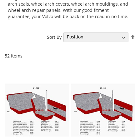
arch seals, wheel arch covers, wheel arch mouldings, and
wheel arch repair panels. With our good fitment
guarantee, your Volvo will be back on the road in no time.
Se
Sort By
De
Di
52
Items