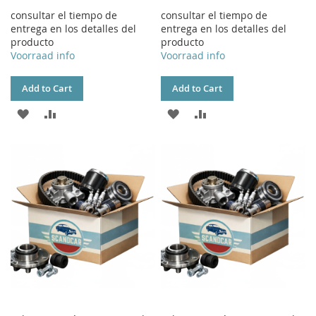
consultar el tiempo de
consultar el tiempo de
entrega en los detalles del
entrega en los detalles del
producto
producto
Voorraad info
Voorraad info
Add to Cart
Add to Cart
ADD
ADD
ADD
ADD
TO
TO
TO
TO
WISH
COMPARE
WISH
COMPARE
LIST
LIST