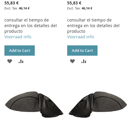
55,83 €
55,83 €
46,14 €
46,14 €
consultar el tiempo de
consultar el tiempo de
entrega en los detalles del
entrega en los detalles del
producto
producto
Voorraad info
Voorraad info
Add to Cart
Add to Cart
ADD
ADD
ADD
ADD
TO
TO
TO
TO
WISH
COMPARE
WISH
COMPARE
LIST
LIST