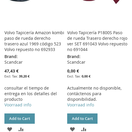
Volvo Tapicería Amazon kombi
Volvo Tapicería P1800S Paso
paso de rueda derecho
de rueda Trasero derecho rojo
trasero azul 1969 código 523
ver SET 691043 Volvo repuesto
Volvo repuesto no 692933
no 691044
Brand:
Brand:
Scandcar
Scandcar
47,43 €
0,00 €
39,20 €
0,00 €
consultar el tiempo de
Actualmente no disponible,
entrega en los detalles del
contáctenos para
producto
disponibilidad.
Voorraad info
Voorraad info
Add to Cart
Add to Cart
ADD
ADD
ADD
ADD