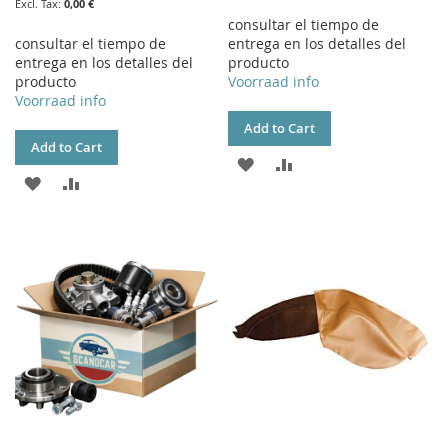
0,00 €
consultar el tiempo de
consultar el tiempo de
entrega en los detalles del
entrega en los detalles del
producto
producto
Voorraad info
Voorraad info
Add to Cart
Add to Cart
ADD
ADD
ADD
ADD
TO
TO
TO
TO
WISH
COMPARE
WISH
COMPARE
LIST
LIST