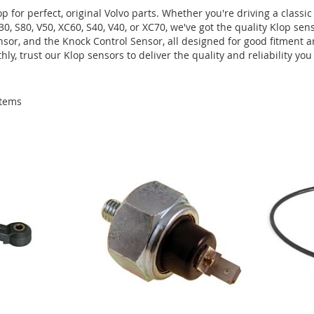
 for perfect, original Volvo parts. Whether you're driving a classic
30, S80, V50, XC60, S40, V40, or XC70, we've got the quality Klop s
nsor, and the Knock Control Sensor, all designed for good fitment 
, trust our Klop sensors to deliver the quality and reliability you
tems