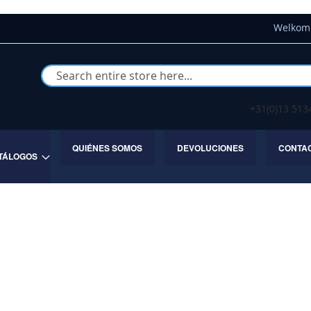
Welkom 
Buscar
+31(0)13 51
QUIÉNES SOMOS
DEVOLUCIONES
CONTA
TÁLOGOS