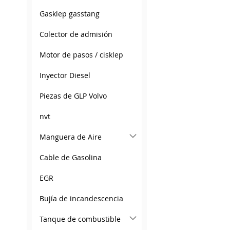
LIST
COMPARE
Gasklep gasstang
Colector de admisión
Motor de pasos / cisklep
Inyector Diesel
Piezas de GLP Volvo
nvt
Manguera de Aire
Cable de Gasolina
EGR
Bujía de incandescencia
Tanque de combustible