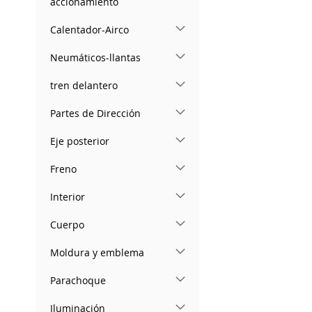
accionamiento
Calentador-Airco
Neumáticos-llantas
tren delantero
Partes de Dirección
Eje posterior
Freno
Interior
Cuerpo
Moldura y emblema
Parachoque
Iluminación