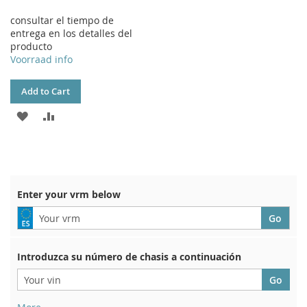
consultar el tiempo de
entrega en los detalles del
producto
Voorraad info
Add to Cart
ADD
ADD
TO
TO
WISH
COMPARE
LIST
Enter your vrm below
Introduzca su número de chasis a continuación