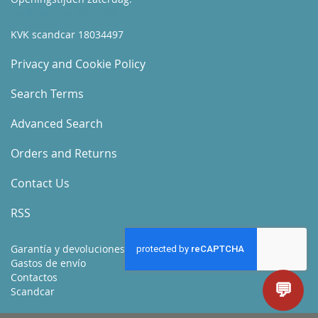
Boek hier uw afspraak
KVK scandcar 18034497
Privacy and Cookie Policy
Search Terms
Advanced Search
Orders and Returns
Contact Us
RSS
Garantía y devoluciones
Gastos de envío
Contactos
💬
Scandcar