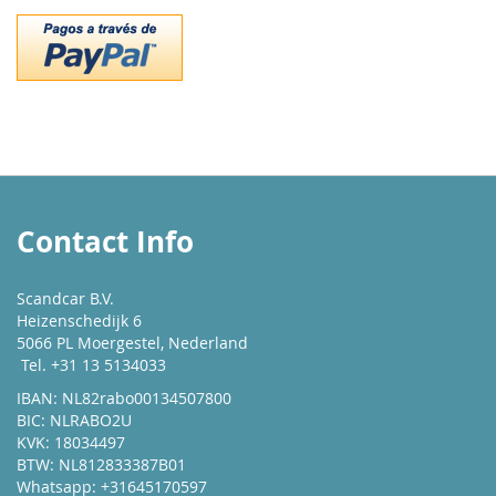
Contact Info
Scandcar B.V.
Heizenschedijk 6
5066 PL Moergestel, Nederland
Tel. +31 13 5134033
IBAN: NL82rabo00134507800
BIC: NLRABO2U
KVK: 18034497
BTW: NL812833387B01
Whatsapp: +31645170597