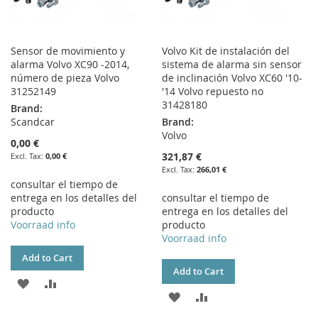
Sensor de movimiento y
Volvo Kit de instalación del
alarma Volvo XC90 -2014,
sistema de alarma sin sensor
número de pieza Volvo
de inclinación Volvo XC60 '10-
31252149
'14 Volvo repuesto no
31428180
Brand:
Scandcar
Brand:
Volvo
0,00 €
321,87 €
0,00 €
266,01 €
consultar el tiempo de
entrega en los detalles del
consultar el tiempo de
producto
entrega en los detalles del
Voorraad info
producto
Voorraad info
Add to Cart
Add to Cart
ADD
ADD
ADD
ADD
TO
TO