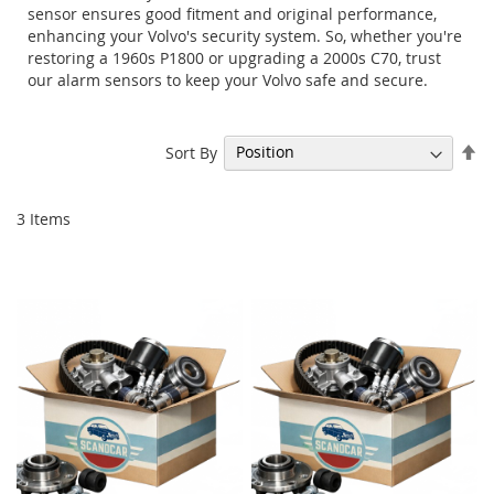
sensor ensures good fitment and original performance,
enhancing your Volvo's security system. So, whether you're
restoring a 1960s P1800 or upgrading a 2000s C70, trust
our alarm sensors to keep your Volvo safe and secure.
Se
Sort By
De
Di
3
Items