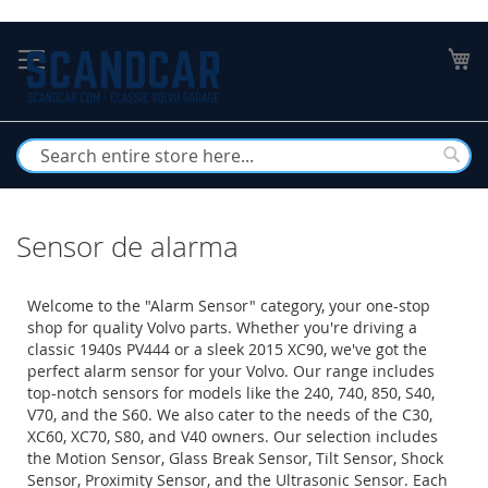
Skip
to
My
Content
Busc
Sensor de alarma
Welcome to the "Alarm Sensor" category, your one-stop
shop for quality Volvo parts. Whether you're driving a
classic 1940s PV444 or a sleek 2015 XC90, we've got the
perfect alarm sensor for your Volvo. Our range includes
top-notch sensors for models like the 240, 740, 850, S40,
V70, and the S60. We also cater to the needs of the C30,
XC60, XC70, S80, and V40 owners. Our selection includes
the Motion Sensor, Glass Break Sensor, Tilt Sensor, Shock
Sensor, Proximity Sensor, and the Ultrasonic Sensor. Each