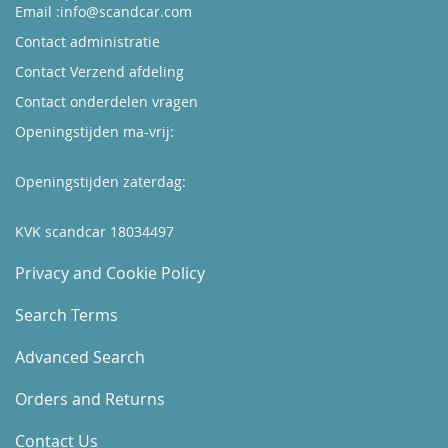
Email :
info@scandcar.com
Contact administratie
Contact Verzend afdeling
Contact onderdelen vragen
Openingstijden ma-vrij:
Kijk hier
Openingstijden zaterdag:
Boek hier uw afspraak
KVK scandcar 18034497
Privacy and Cookie Policy
Search Terms
Advanced Search
Orders and Returns
Contact Us