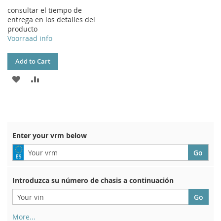
consultar el tiempo de
entrega en los detalles del
producto
Voorraad info
Add to Cart
ADD
ADD
TO
TO
WISH
COMPARE
LIST
Enter your vrm below
Introduzca su número de chasis a continuación
More...