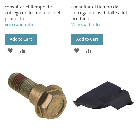
consultar el tiempo de
consultar el tiempo de
entrega en los detalles del
entrega en los detalles del
producto
producto
Voorraad info
Voorraad info
Add to Cart
Add to Cart
ADD
ADD
ADD
ADD
TO
TO
TO
TO
WISH
COMPARE
WISH
COMPARE
LIST
LIST