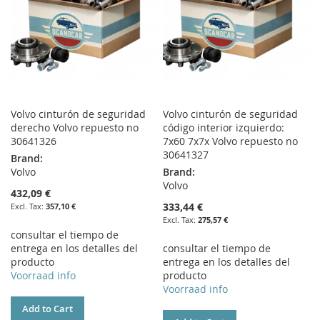
Volvo cinturón de seguridad
Volvo cinturón de seguridad
derecho Volvo repuesto no
código interior izquierdo:
30641326
7x60 7x7x Volvo repuesto no
30641327
Brand:
Volvo
Brand:
Volvo
432,09 €
333,44 €
357,10 €
275,57 €
consultar el tiempo de
entrega en los detalles del
consultar el tiempo de
producto
entrega en los detalles del
Voorraad info
producto
Voorraad info
Add to Cart