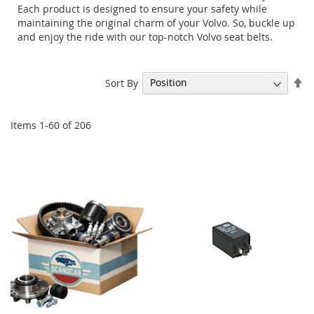
Each product is designed to ensure your safety while
maintaining the original charm of your Volvo. So, buckle up
and enjoy the ride with our top-notch Volvo seat belts.
Se
Sort By
De
Di
Items
1
-
60
of
206