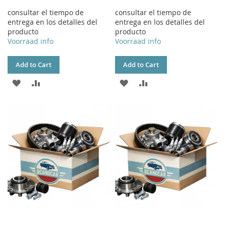
consultar el tiempo de
consultar el tiempo de
entrega en los detalles del
entrega en los detalles del
producto
producto
Voorraad info
Voorraad info
Add to Cart
Add to Cart
ADD
ADD
ADD
ADD
TO
TO
TO
TO
WISH
COMPARE
WISH
COMPARE
LIST
LIST