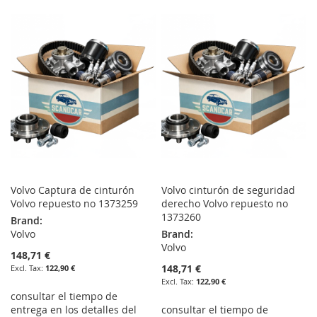
TO
TO
WISH
COMPARE
WISH
COMPARE
LIST
LIST
Volvo Captura de cinturón
Volvo cinturón de seguridad
Volvo repuesto no 1373259
derecho Volvo repuesto no
1373260
Brand:
Volvo
Brand:
Volvo
148,71 €
148,71 €
122,90 €
122,90 €
consultar el tiempo de
entrega en los detalles del
consultar el tiempo de