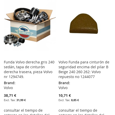
WISH
COMPARE
LIST
LIST
Funda Volvo derecha gris 240
Volvo Funda para cinturón de
sedán, tapa de cinturón
seguridad encima del pilar B
derecha trasera, pieza Volvo
Beige 240 260 262: Volvo
nr 1294749.
repuesto no 1244077
Brand:
Brand:
Volvo
Volvo
38,71 €
10,71 €
31,99 €
8,85 €
consultar el tiempo de
consultar el tiempo de