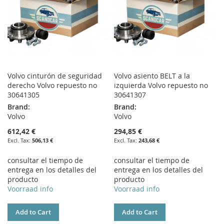
Volvo cinturón de seguridad
Volvo asiento BELT a la
derecho Volvo repuesto no
izquierda Volvo repuesto no
30641305
30641307
Brand:
Brand:
Volvo
Volvo
612,42 €
294,85 €
506,13 €
243,68 €
consultar el tiempo de
consultar el tiempo de
entrega en los detalles del
entrega en los detalles del
producto
producto
Voorraad info
Voorraad info
Add to Cart
Add to Cart