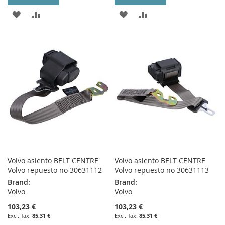
ADD
ADD
ADD
ADD
TO
TO
TO
TO
WISH
COMPARE
WISH
COMPARE
LIST
LIST
Volvo asiento BELT CENTRE
Volvo asiento BELT CENTRE
Volvo repuesto no 30631112
Volvo repuesto no 30631113
Brand:
Brand:
Volvo
Volvo
103,23 €
103,23 €
85,31 €
85,31 €