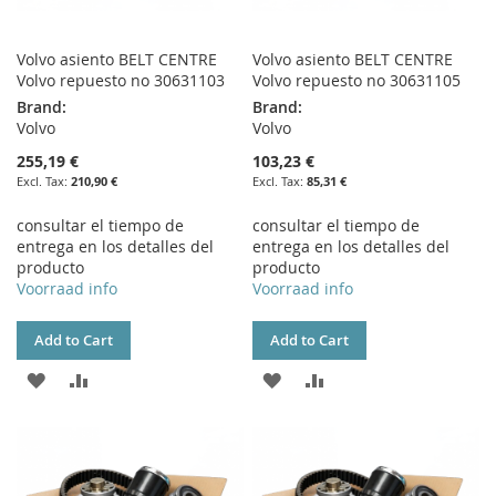
Volvo asiento BELT CENTRE
Volvo asiento BELT CENTRE
Volvo repuesto no 30631103
Volvo repuesto no 30631105
Brand:
Brand:
Volvo
Volvo
255,19 €
103,23 €
210,90 €
85,31 €
consultar el tiempo de
consultar el tiempo de
entrega en los detalles del
entrega en los detalles del
producto
producto
Voorraad info
Voorraad info
Add to Cart
Add to Cart
ADD
ADD
ADD
ADD
TO
TO
TO
TO
WISH
COMPARE
WISH
COMPARE
LIST
LIST