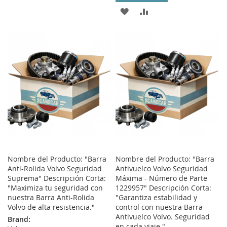
WISH
COMPARE
ADD
ADD
LIST
TO
TO
WISH
COMPARE
LIST
Nombre del Producto: "Barra
Nombre del Producto: "Barra
Anti-Rolida Volvo Seguridad
Antivuelco Volvo Seguridad
Suprema" Descripción Corta:
Máxima - Número de Parte
"Maximiza tu seguridad con
1229957" Descripción Corta:
nuestra Barra Anti-Rolida
"Garantiza estabilidad y
Volvo de alta resistencia."
control con nuestra Barra
Antivuelco Volvo. Seguridad
Brand:
en cada viaje."