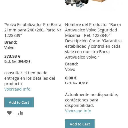
"Volvo Estabilizador Pro-Barra
Nombre del Producto: "Barra
21mm para 240+260, Parte Nr
Antivuelco Volvo Seguridad
1228839"
Máxima - Ref. 1228840"
Descripción Corta: "Garantiza
Brand:
estabilidad y control en cada
Volvo
viaje con nuestra Barra
373,93 €
Antivuelco Volvo."
309,03 €
Brand:
Volvo
consultar el tiempo de
0,00 €
entrega en los detalles del
producto
0,00 €
Voorraad info
Actualmente no disponible,
contáctenos para
Add to Cart
disponibilidad.
Voorraad info
ADD
ADD
TO
TO
Add to Cart