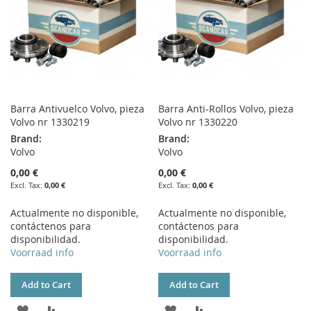
Barra Antivuelco Volvo, pieza
Barra Anti-Rollos Volvo, pieza
Volvo nr 1330219
Volvo nr 1330220
Brand:
Brand:
Volvo
Volvo
0,00 €
0,00 €
0,00 €
0,00 €
Actualmente no disponible,
Actualmente no disponible,
contáctenos para
contáctenos para
disponibilidad.
disponibilidad.
Voorraad info
Voorraad info
Add to Cart
Add to Cart
ADD
ADD
ADD
ADD