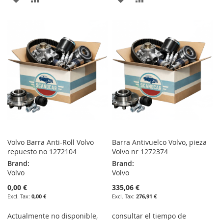
TO
TO
TO
TO
WISH
COMPARE
WISH
COMPARE
LIST
LIST
Volvo Barra Anti-Roll Volvo
Barra Antivuelco Volvo, pieza
repuesto no 1272104
Volvo nr 1272374
Brand:
Brand:
Volvo
Volvo
0,00 €
335,06 €
0,00 €
276,91 €
Actualmente no disponible,
consultar el tiempo de