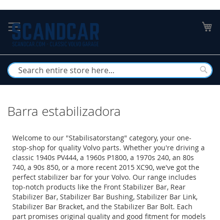
Skip
to
My
Content
Busc
Barra estabilizadora
Welcome to our "Stabilisatorstang" category, your one-
stop-shop for quality Volvo parts. Whether you're driving a
classic 1940s PV444, a 1960s P1800, a 1970s 240, an 80s
740, a 90s 850, or a more recent 2015 XC90, we've got the
perfect stabilizer bar for your Volvo. Our range includes
top-notch products like the Front Stabilizer Bar, Rear
Stabilizer Bar, Stabilizer Bar Bushing, Stabilizer Bar Link,
Stabilizer Bar Bracket, and the Stabilizer Bar Bolt. Each
part promises original quality and good fitment for models