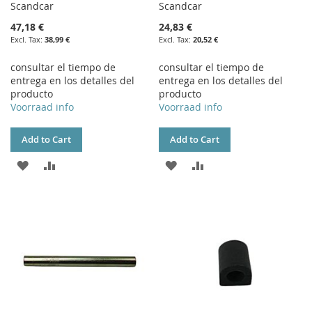
Scandcar
Scandcar
47,18 €
24,83 €
38,99 €
20,52 €
consultar el tiempo de
consultar el tiempo de
entrega en los detalles del
entrega en los detalles del
producto
producto
Voorraad info
Voorraad info
Add to Cart
Add to Cart
ADD
ADD
ADD
ADD
TO
TO
TO
TO
WISH
COMPARE
WISH
COMPARE
LIST
LIST