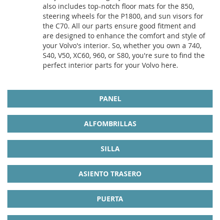
also includes top-notch floor mats for the 850,
steering wheels for the P1800, and sun visors for
the C70. All our parts ensure good fitment and
are designed to enhance the comfort and style of
your Volvo's interior. So, whether you own a 740,
S40, V50, XC60, 960, or S80, you're sure to find the
perfect interior parts for your Volvo here.
PANEL
ALFOMBRILLAS
SILLA
ASIENTO TRASERO
PUERTA