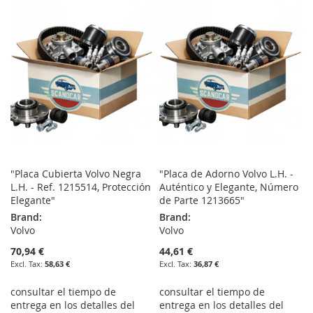
WISH
COMPARE
WISH
COMPARE
LIST
LIST
"Placa Cubierta Volvo Negra
"Placa de Adorno Volvo L.H. -
L.H. - Ref. 1215514, Protección
Auténtico y Elegante, Número
Elegante"
de Parte 1213665"
Brand:
Brand:
Volvo
Volvo
70,94 €
44,61 €
58,63 €
36,87 €
consultar el tiempo de
consultar el tiempo de
entrega en los detalles del
entrega en los detalles del