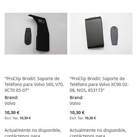
WISH
COMPARE
WISH
COMPARE
LIST
LIST
"ProClip Brodit: Soporte de
"ProClip Brodit: Soporte de
Teléfono para Volvo S60, V70,
Teléfono para Volvo XC90 02-
XC70 05-07"
08, NOS, 853173"
Brand:
Brand:
Volvo
Volvo
10,30 €
10,30 €
10,30 €
10,30 €
Actualmente no disponible,
Actualmente no disponible,
contáctenos para
contáctenos para