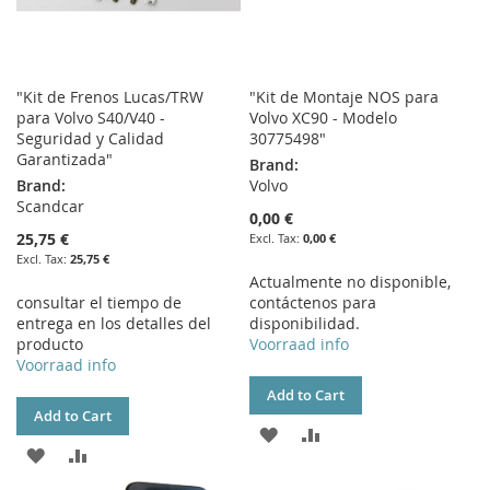
"Kit de Frenos Lucas/TRW
"Kit de Montaje NOS para
para Volvo S40/V40 -
Volvo XC90 - Modelo
Seguridad y Calidad
30775498"
Garantizada"
Brand:
Brand:
Volvo
Scandcar
0,00 €
25,75 €
0,00 €
25,75 €
Actualmente no disponible,
consultar el tiempo de
contáctenos para
entrega en los detalles del
disponibilidad.
producto
Voorraad info
Voorraad info
Add to Cart
Add to Cart
ADD
ADD
ADD
ADD
TO
TO