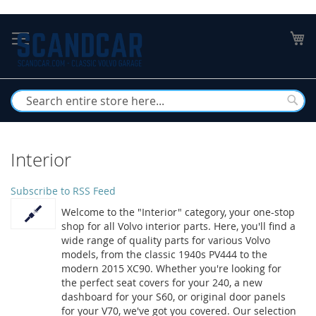
Skip
to
My
Content
Busc
Interior
Subscribe to RSS Feed
Welcome to the "Interior" category, your one-stop
shop for all Volvo interior parts. Here, you'll find a
wide range of quality parts for various Volvo
models, from the classic 1940s PV444 to the
modern 2015 XC90. Whether you're looking for
the perfect seat covers for your 240, a new
dashboard for your S60, or original door panels
for your V70, we've got you covered. Our selection