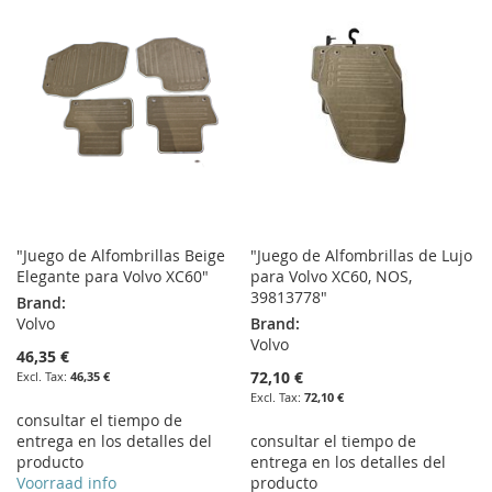
WISH
COMPARE
WISH
COMPARE
LIST
LIST
"Juego de Alfombrillas Beige
"Juego de Alfombrillas de Lujo
Elegante para Volvo XC60"
para Volvo XC60, NOS,
39813778"
Brand:
Volvo
Brand:
Volvo
46,35 €
72,10 €
46,35 €
72,10 €
consultar el tiempo de
entrega en los detalles del
consultar el tiempo de
producto
entrega en los detalles del
Voorraad info
producto