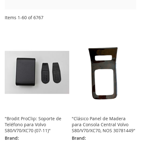
Items
1
-
60
of
6767
"Brodit ProClip: Soporte de
"Clásico Panel de Madera
Teléfono para Volvo
para Consola Central Volvo
S80/V70/XC70 (07-11)"
S80/V70/XC70, NOS 30781449"
Brand:
Brand: