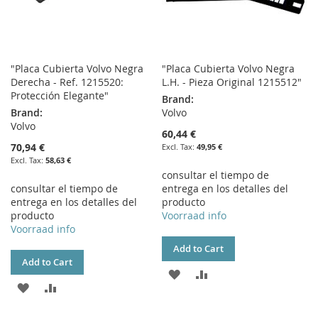
"Placa Cubierta Volvo Negra
"Placa Cubierta Volvo Negra
Derecha - Ref. 1215520:
L.H. - Pieza Original 1215512"
Protección Elegante"
Brand:
Brand:
Volvo
Volvo
60,44 €
70,94 €
49,95 €
58,63 €
consultar el tiempo de
consultar el tiempo de
entrega en los detalles del
entrega en los detalles del
producto
producto
Voorraad info
Voorraad info
Add to Cart
Add to Cart
ADD
ADD
ADD
ADD
TO
TO
TO
TO