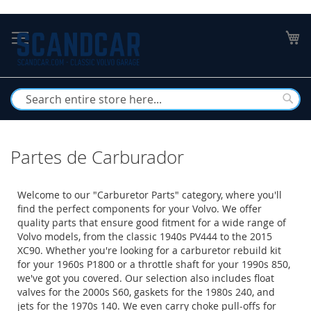
Skip
to
My
Content
Busc
Partes de Carburador
Welcome to our "Carburetor Parts" category, where you'll
find the perfect components for your Volvo. We offer
quality parts that ensure good fitment for a wide range of
Volvo models, from the classic 1940s PV444 to the 2015
XC90. Whether you're looking for a carburetor rebuild kit
for your 1960s P1800 or a throttle shaft for your 1990s 850,
we've got you covered. Our selection also includes float
valves for the 2000s S60, gaskets for the 1980s 240, and
jets for the 1970s 140. We even carry choke pull-offs for