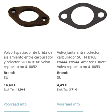
Volvo Espaciador de brida de
Volvo Junta entre colector
aislamiento entre carburador
carburador SU H4 B16B
y colector SU H4 B16B Volvo
PV444+PV544+Amazon+Duett
repuesto no 418052
Volvo repuesto no 418053
Brand:
Brand:
SU
SU
14,40 €
4,49 €
11,90 €
3,71 €
Voorraad info
Voorraad info