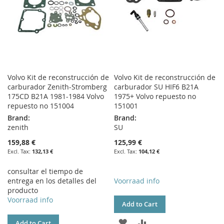
Volvo Kit de reconstrucción de
Volvo Kit de reconstrucción de
carburador Zenith-Stromberg
carburador SU HIF6 B21A
175CD B21A 1981-1984 Volvo
1975+ Volvo repuesto no
repuesto no 151004
151001
Brand:
Brand:
zenith
SU
159,88 €
125,99 €
132,13 €
104,12 €
consultar el tiempo de
entrega en los detalles del
Voorraad info
producto
Voorraad info
Add to Cart
ADD
ADD
Add to Cart