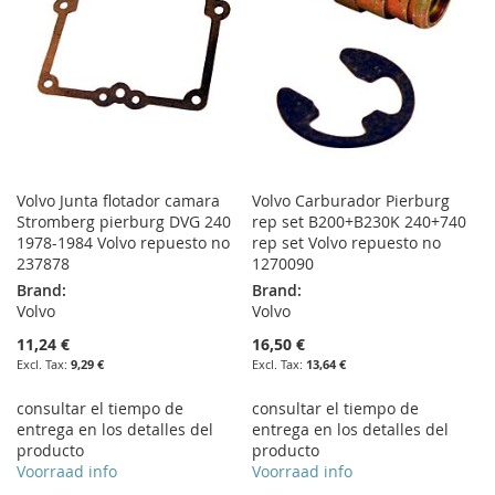
Volvo Junta flotador camara
Volvo Carburador Pierburg
Stromberg pierburg DVG 240
rep set B200+B230K 240+740
1978-1984 Volvo repuesto no
rep set Volvo repuesto no
237878
1270090
Brand:
Brand:
Volvo
Volvo
11,24 €
16,50 €
9,29 €
13,64 €
consultar el tiempo de
consultar el tiempo de
entrega en los detalles del
entrega en los detalles del
producto
producto
Voorraad info
Voorraad info