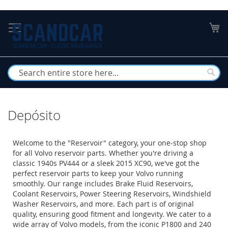
Skip
to
My
Content
Busc
Depósito
Welcome to the "Reservoir" category, your one-stop shop
for all Volvo reservoir parts. Whether you're driving a
classic 1940s PV444 or a sleek 2015 XC90, we've got the
perfect reservoir parts to keep your Volvo running
smoothly. Our range includes Brake Fluid Reservoirs,
Coolant Reservoirs, Power Steering Reservoirs, Windshield
Washer Reservoirs, and more. Each part is of original
quality, ensuring good fitment and longevity. We cater to a
wide array of Volvo models, from the iconic P1800 and 240