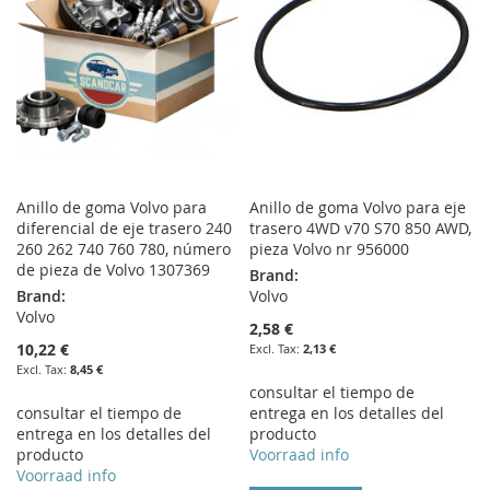
LIST
LIST
Anillo de goma Volvo para
Anillo de goma Volvo para eje
diferencial de eje trasero 240
trasero 4WD v70 S70 850 AWD,
260 262 740 760 780, número
pieza Volvo nr 956000
de pieza de Volvo 1307369
Brand:
Brand:
Volvo
Volvo
2,58 €
10,22 €
2,13 €
8,45 €
consultar el tiempo de
consultar el tiempo de
entrega en los detalles del
entrega en los detalles del
producto
producto
Voorraad info
Voorraad info