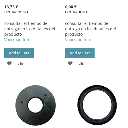
13,73 €
0,00 €
11,35 €
0,00 €
consultar el tiempo de
consultar el tiempo de
entrega en los detalles del
entrega en los detalles del
producto
producto
Voorraad info
Voorraad info
Add to Cart
Add to Cart
ADD
ADD
ADD
ADD
TO
TO
TO
TO
WISH
COMPARE
WISH
COMPARE
LIST
LIST