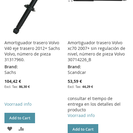
Amortiguador trasero Volvo
Amortiguador trasero Volvo
V40 eje trasero 2012+ Sachs
xc70 2007+ sin regulación de
Volvo, número de pieza
nivel, número de pieza Volvo
31317960.
30714226_B
Brand:
Brand:
Sachs
Scandcar
104,42 €
53,59 €
86,30 €
44,29 €
consultar el tiempo de
Voorraad info
entrega en los detalles del
producto
Voorraad info
Add to Cart
ADD
ADD
Add to Cart