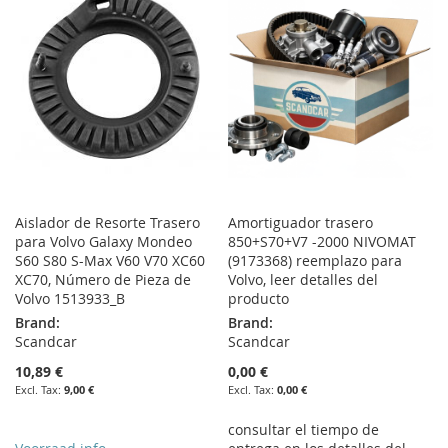
LIST
Aislador de Resorte Trasero
Amortiguador trasero
para Volvo Galaxy Mondeo
850+S70+V7 -2000 NIVOMAT
S60 S80 S-Max V60 V70 XC60
(9173368) reemplazo para
XC70, Número de Pieza de
Volvo, leer detalles del
Volvo 1513933_B
producto
Brand:
Brand:
Scandcar
Scandcar
10,89 €
0,00 €
9,00 €
0,00 €
consultar el tiempo de