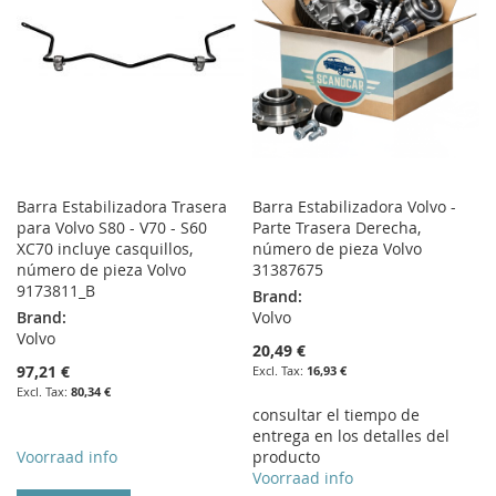
Barra Estabilizadora Trasera
Barra Estabilizadora Volvo -
para Volvo S80 - V70 - S60
Parte Trasera Derecha,
XC70 incluye casquillos,
número de pieza Volvo
número de pieza Volvo
31387675
9173811_B
Brand:
Brand:
Volvo
Volvo
20,49 €
97,21 €
16,93 €
80,34 €
consultar el tiempo de
entrega en los detalles del
Voorraad info
producto
Voorraad info