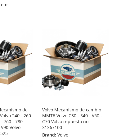
tems
Mecanismo de
Volvo Mecanismo de cambio
olvo 240 - 260
MMT6 Volvo C30 - S40 - V50 -
 - 760 - 780 -
C70 Volvo repuesto no
- V90 Volvo
31367100
1525
Brand:
Volvo