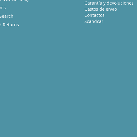
Garantía y devoluciones
rms
Gastos de envío
Contactos
Search
Scandcar
d Returns