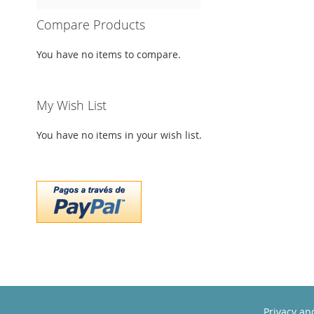
Compare Products
You have no items to compare.
My Wish List
You have no items in your wish list.
Privacy an