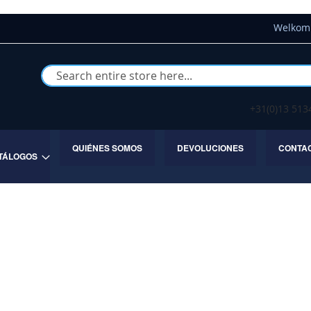
Welkom 
Buscar
+31(0)13 51
QUIÉNES SOMOS
DEVOLUCIONES
CONTA
TÁLOGOS