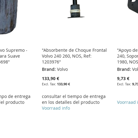
lvo Supremo -
"Absorbente de Choque Frontal
"Apoyo de
para Suave
Volvo 240 260, NOS, Ref:
240, Sopo
3698"
1203976"
1980, NOS
Brand:
Volvo
Brand:
Vo
133,90 €
9,73 €
133,90 €
9,7
empo de entrega
consultar el tiempo de entrega
del producto
en los detalles del producto
Voorraad 
Voorraad info