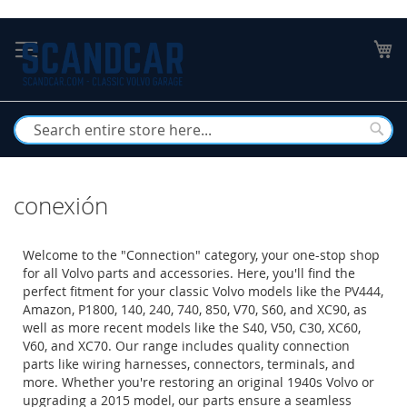
Skip
to
My
Content
Busc
conexión
Welcome to the "Connection" category, your one-stop shop
for all Volvo parts and accessories. Here, you'll find the
perfect fitment for your classic Volvo models like the PV444,
Amazon, P1800, 140, 240, 740, 850, V70, S60, and XC90, as
well as more recent models like the S40, V50, C30, XC60,
V60, and XC70. Our range includes quality connection
parts like wiring harnesses, connectors, terminals, and
more. Whether you're restoring an original 1940s Volvo or
upgrading a 2015 model, our parts ensure a seamless