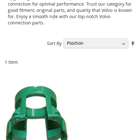
connection for optimal performance. Trust our category for
good fitment, original parts, and quality that Volvo is known
for. Enjoy a smooth ride with our top-notch Volvo
connection parts.
Se
Sort By
De
Di
1
Item