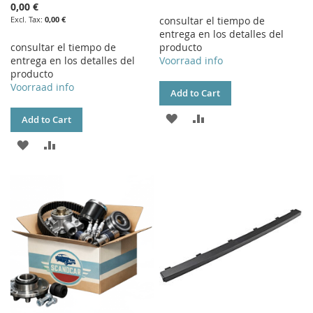
0,00 €
0,00 €
consultar el tiempo de
entrega en los detalles del
consultar el tiempo de
producto
entrega en los detalles del
Voorraad info
producto
Voorraad info
Add to Cart
ADD
ADD
Add to Cart
TO
TO
ADD
ADD
WISH
COMPARE
TO
TO
LIST
WISH
COMPARE
LIST