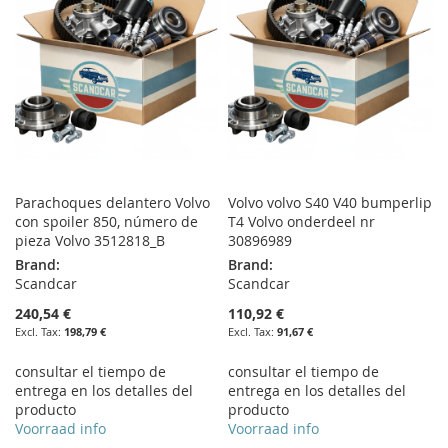
LIST
Parachoques delantero Volvo
Volvo volvo S40 V40 bumperlip
con spoiler 850, número de
T4 Volvo onderdeel nr
pieza Volvo 3512818_B
30896989
Brand:
Brand:
Scandcar
Scandcar
240,54 €
110,92 €
198,79 €
91,67 €
consultar el tiempo de
consultar el tiempo de
entrega en los detalles del
entrega en los detalles del
producto
producto
Voorraad info
Voorraad info