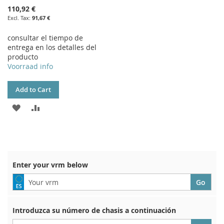
110,92 €
91,67 €
consultar el tiempo de
entrega en los detalles del
producto
Voorraad info
Add to Cart
ADD
ADD
TO
TO
WISH
COMPARE
LIST
Enter your vrm below
Introduzca su número de chasis a continuación