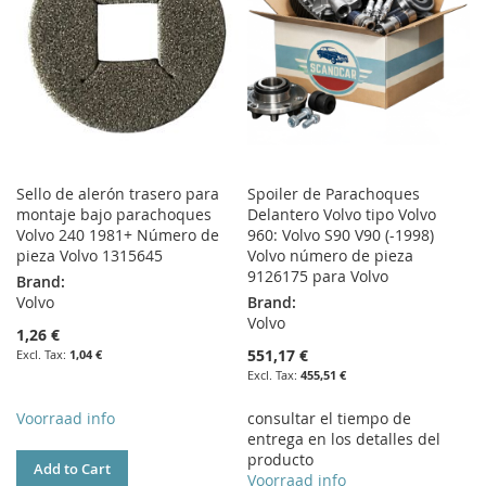
Sello de alerón trasero para
Spoiler de Parachoques
montaje bajo parachoques
Delantero Volvo tipo Volvo
Volvo 240 1981+ Número de
960: Volvo S90 V90 (-1998)
pieza Volvo 1315645
Volvo número de pieza
9126175 para Volvo
Brand:
Volvo
Brand:
Volvo
1,26 €
551,17 €
1,04 €
455,51 €
Voorraad info
consultar el tiempo de
entrega en los detalles del
producto
Add to Cart
Voorraad info