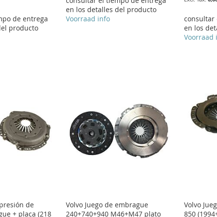
consultar el tiempo de entrega
en los detalles del producto
empo de entrega
Voorraad info
consultar
del producto
en los det
Voorraad 
presión de
Volvo Juego de embrague
Volvo Jue
ue + placa (218
240+740+940 M46+M47 plato
850 (1994