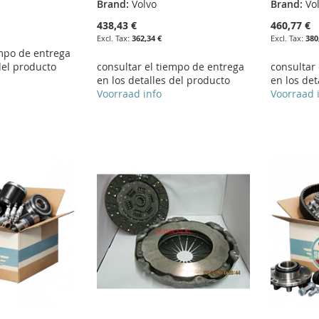
Brand:
Volvo
Brand:
Vo
438,43 €
460,77 €
362,34 €
380
empo de entrega
del producto
consultar el tiempo de entrega
consultar
en los detalles del producto
en los det
Voorraad info
Voorraad 