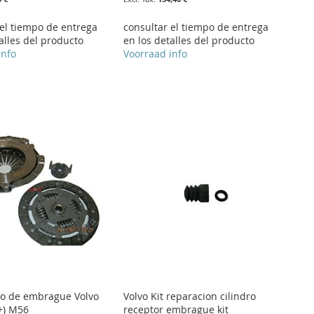
 el tiempo de entrega
consultar el tiempo de entrega
alles del producto
en los detalles del producto
info
Voorraad info
go de embrague Volvo
Volvo Kit reparacion cilindro
+) M56
receptor embrague kit