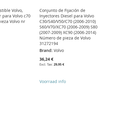
tible Volvo,
Conjunto de Fijación de
r para Volvo c70
Inyectores Diesel para Volvo
pieza Volvo nr
C30/S40/V50/C70 (2006-2010)
S60/V70/XC70 (2006-2009) S80
(2007-2009) XC90 (2006-2014)
Número de pieza de Volvo
31272194
Brand:
Volvo
36,24 €
29,95 €
Voorraad info