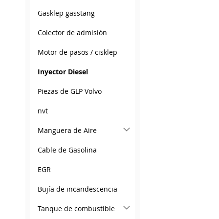
LIST
COMPARE
Gasklep gasstang
Colector de admisión
Motor de pasos / cisklep
Inyector Diesel
Piezas de GLP Volvo
nvt
Manguera de Aire
Cable de Gasolina
EGR
Bujía de incandescencia
Tanque de combustible