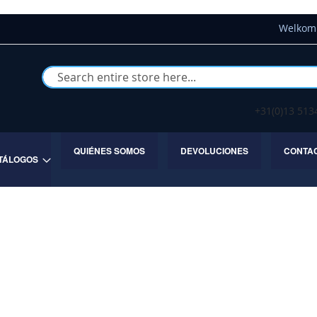
Welkom 
Buscar
+31(0)13 51
QUIÉNES SOMOS
DEVOLUCIONES
CONTA
TÁLOGOS