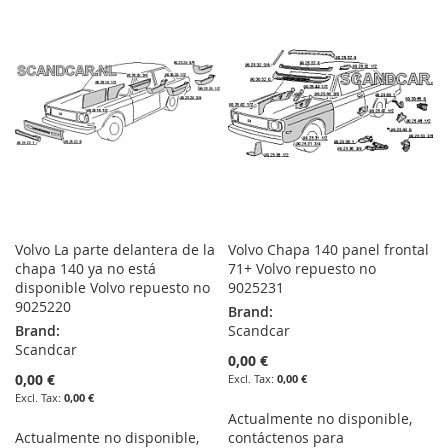
WISH
COMPARE
WISH
COMPARE
LIST
LIST
Volvo La parte delantera de la
Volvo Chapa 140 panel frontal
chapa 140 ya no está
71+ Volvo repuesto no
disponible Volvo repuesto no
9025231
9025220
Brand:
Brand:
Scandcar
Scandcar
0,00 €
0,00 €
0,00 €
0,00 €
Actualmente no disponible,
Actualmente no disponible,
contáctenos para