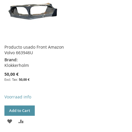
Producto usado Front Amazon
Volvo 663946U
Brand:
Klokkerholm
50,00 €
50,00 €
Voorraad info
Add to Cart
ADD
ADD
TO
TO