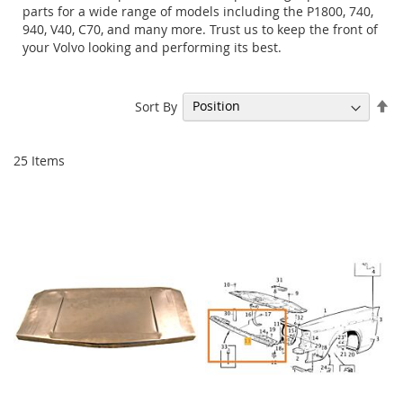
parts for a wide range of models including the P1800, 740,
940, V40, C70, and many more. Trust us to keep the front of
your Volvo looking and performing its best.
Se
Sort By
De
Di
25
Items