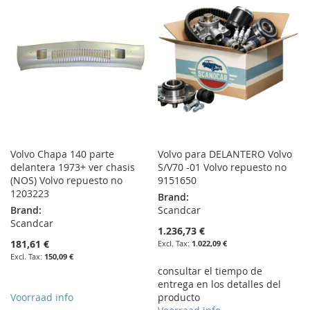
LIST
LIST
Volvo Chapa 140 parte
Volvo para DELANTERO Volvo
delantera 1973+ ver chasis
S/V70 -01 Volvo repuesto no
(NOS) Volvo repuesto no
9151650
1203223
Brand:
Brand:
Scandcar
Scandcar
1.236,73 €
181,61 €
1.022,09 €
150,09 €
consultar el tiempo de
entrega en los detalles del
Voorraad info
producto