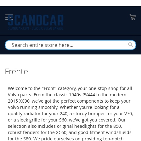
Skip
to
My
Content
Busc
Frente
Welcome to the "Front" category, your one-stop shop for all
Volvo parts. From the classic 1940s PV444 to the modern
2015 XC90, we've got the perfect components to keep your
Volvo running smoothly. Whether you're looking for a
quality radiator for your 240, a sturdy bumper for your V70,
or a sleek grille for your S60, we've got you covered. Our
selection also includes original headlights for the 850,
robust fenders for the XC60, and good fitment windshields
for the S80. We pride ourselves on providing top-notch