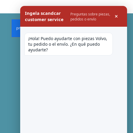
Ingela scandcar
Preguntas sobre piezas,
×
customer service
pedidos o envío
¡Hola! Puedo ayudarte con piezas Volvo, 
tu pedido o el envío. ¿En qué puedo 
ayudarte?