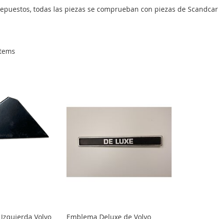
puestos, todas las piezas se comprueban con piezas de Scandcar V
tems
 Izquierda Volvo
Emblema Deluxe de Volvo