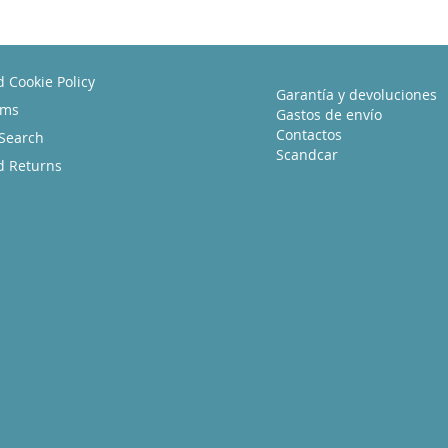
d Cookie Policy
Garantía y devoluciones
rms
Gastos de envío
Contactos
Search
Scandcar
d Returns