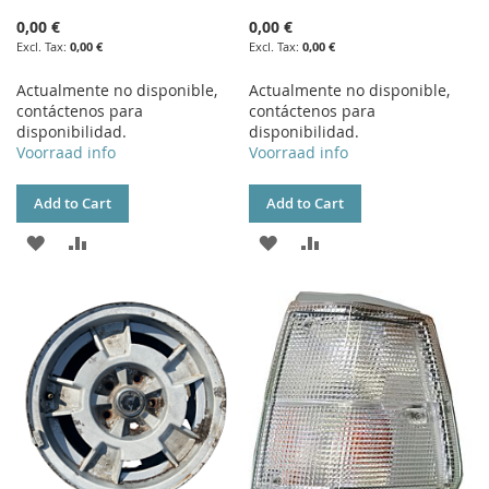
0,00 €
0,00 €
0,00 €
0,00 €
Actualmente no disponible,
Actualmente no disponible,
contáctenos para
contáctenos para
disponibilidad.
disponibilidad.
Voorraad info
Voorraad info
Add to Cart
Add to Cart
ADD
ADD
ADD
ADD
TO
TO
TO
TO
WISH
COMPARE
WISH
COMPARE
LIST
LIST