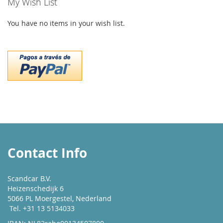
My Wish List
You have no items in your wish list.
Contact Info
Scandcar B.V.
Heizenschedijk 6
5066 PL Moergestel, Nederland
Tel. +31 13 5134033