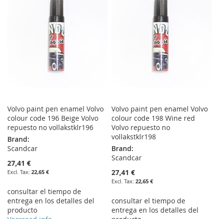
LIST
LIST
Volvo paint pen enamel Volvo
Volvo paint pen enamel Volvo
colour code 196 Beige Volvo
colour code 198 Wine red
repuesto no vollakstklr196
Volvo repuesto no
vollakstklr198
Brand:
Scandcar
Brand:
Scandcar
27,41 €
27,41 €
22,65 €
22,65 €
consultar el tiempo de
entrega en los detalles del
consultar el tiempo de
producto
entrega en los detalles del