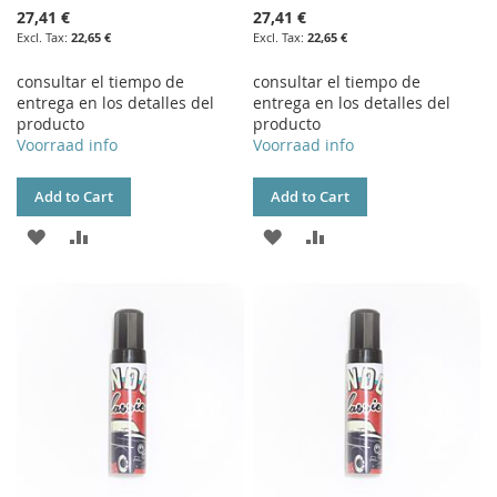
27,41 €
27,41 €
22,65 €
22,65 €
consultar el tiempo de
consultar el tiempo de
entrega en los detalles del
entrega en los detalles del
producto
producto
Voorraad info
Voorraad info
Add to Cart
Add to Cart
ADD
ADD
ADD
ADD
TO
TO
TO
TO
WISH
COMPARE
WISH
COMPARE
LIST
LIST