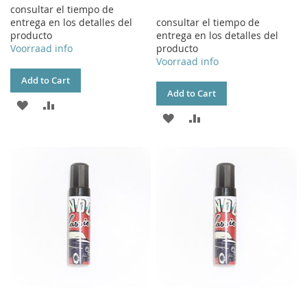
consultar el tiempo de
entrega en los detalles del
consultar el tiempo de
producto
entrega en los detalles del
Voorraad info
producto
Voorraad info
Add to Cart
Add to Cart
ADD
ADD
ADD
ADD
TO
TO
TO
TO
WISH
COMPARE
WISH
COMPARE
LIST
LIST