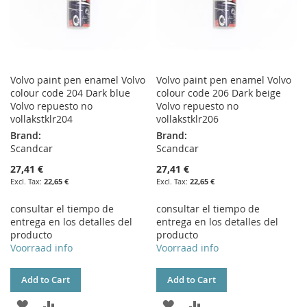
Volvo paint pen enamel Volvo
Volvo paint pen enamel Volvo
colour code 204 Dark blue
colour code 206 Dark beige
Volvo repuesto no
Volvo repuesto no
vollakstklr204
vollakstklr206
Brand:
Brand:
Scandcar
Scandcar
27,41 €
27,41 €
22,65 €
22,65 €
consultar el tiempo de
consultar el tiempo de
entrega en los detalles del
entrega en los detalles del
producto
producto
Voorraad info
Voorraad info
Add to Cart
Add to Cart
ADD
ADD
ADD
ADD