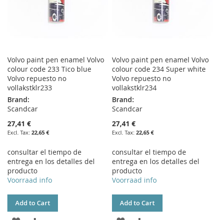
Volvo paint pen enamel Volvo
Volvo paint pen enamel Volvo
colour code 233 Tico blue
colour code 234 Super white
Volvo repuesto no
Volvo repuesto no
vollakstklr233
vollakstklr234
Brand:
Brand:
Scandcar
Scandcar
27,41 €
27,41 €
22,65 €
22,65 €
consultar el tiempo de
consultar el tiempo de
entrega en los detalles del
entrega en los detalles del
producto
producto
Voorraad info
Voorraad info
Add to Cart
Add to Cart
ADD
ADD
ADD
ADD