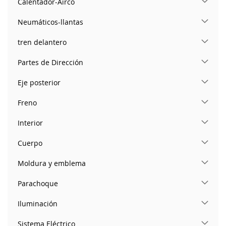
Calentador-Airco
Neumáticos-llantas
tren delantero
Partes de Dirección
Eje posterior
Freno
Interior
Cuerpo
Moldura y emblema
Parachoque
Iluminación
Sistema Eléctrico