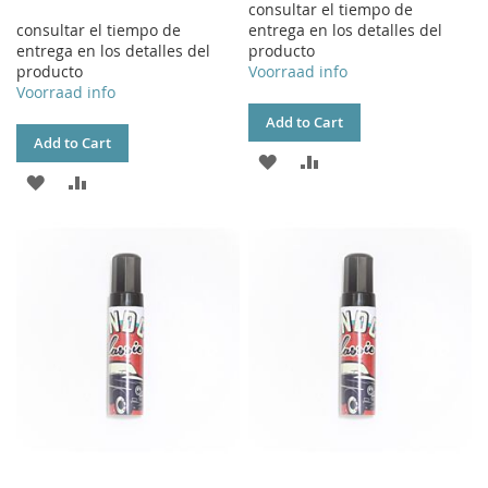
consultar el tiempo de
consultar el tiempo de
entrega en los detalles del
entrega en los detalles del
producto
producto
Voorraad info
Voorraad info
Add to Cart
Add to Cart
ADD
ADD
ADD
ADD
TO
TO
TO
TO
WISH
COMPARE
WISH
COMPARE
LIST
LIST