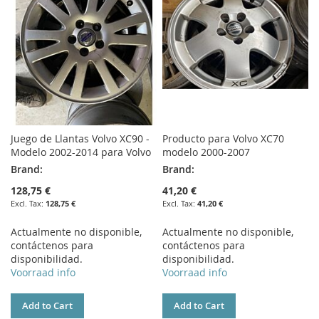
Juego de Llantas Volvo XC90 -
Producto para Volvo XC70
Modelo 2002-2014 para Volvo
modelo 2000-2007
Brand:
Brand:
128,75 €
41,20 €
128,75 €
41,20 €
Actualmente no disponible,
Actualmente no disponible,
contáctenos para
contáctenos para
disponibilidad.
disponibilidad.
Voorraad info
Voorraad info
Add to Cart
Add to Cart