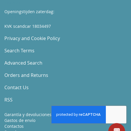
Kijk hier
Openingstijden zaterdag:
Boek hier uw afspraak
KVK scandcar 18034497
Privacy and Cookie Policy
Search Terms
Advanced Search
Orders and Returns
Contact Us
RSS
Garantía y devoluciones
Gastos de envío
Contactos