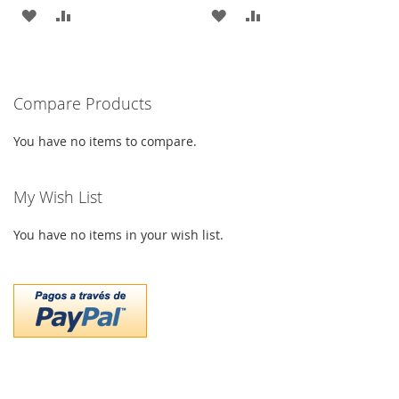
ADD
ADD
ADD
ADD
TO
TO
TO
TO
WISH
COMPARE
WISH
COMPARE
Compare Products
LIST
LIST
You have no items to compare.
My Wish List
You have no items in your wish list.