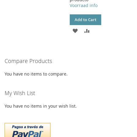
WISH
COMPARE
Voorraad info
LIST
Add to Cart
ADD
ADD
TO
TO
WISH
COMPARE
Compare Products
LIST
You have no items to compare.
My Wish List
You have no items in your wish list.