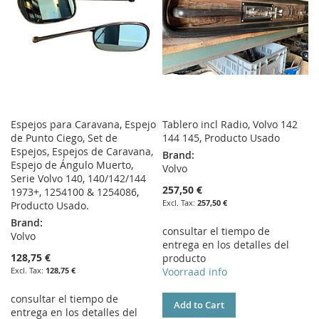
Espejos para Caravana, Espejo
Tablero incl Radio, Volvo 142
de Punto Ciego, Set de
144 145, Producto Usado
Espejos, Espejos de Caravana,
Brand:
Espejo de Ángulo Muerto,
Volvo
Serie Volvo 140, 140/142/144
257,50 €
1973+, 1254100 & 1254086,
257,50 €
Producto Usado.
Brand:
consultar el tiempo de
Volvo
entrega en los detalles del
128,75 €
producto
128,75 €
Voorraad info
consultar el tiempo de
Add to Cart
entrega en los detalles del