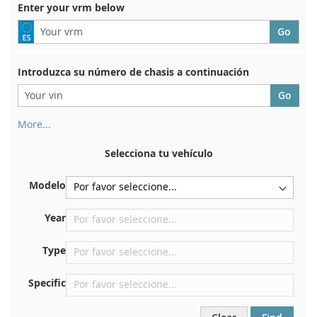
Enter your vrm below
Introduzca su número de chasis a continuación
More...
Su número de chasis se encuentra en el reverso de su
certificado de registro. Y también en el coche.
Selecciona tu vehículo
En la placa inferior del asiento delantero derecho
Modelo
Centrar contra el mamparo debajo del capó.
Justo en el compartimento del motor.
Year
Cerca del parabrisas, en el tablero.
Type
En el pilar de la puerta trasera derecha
Specific