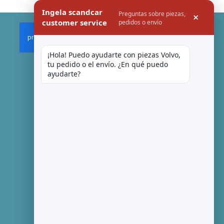
Ingela scandcar
Preguntas sobre piezas,
×
customer service
pedidos o envío
¡Hola! Puedo ayudarte con piezas Volvo, 
tu pedido o el envío. ¿En qué puedo 
ayudarte?