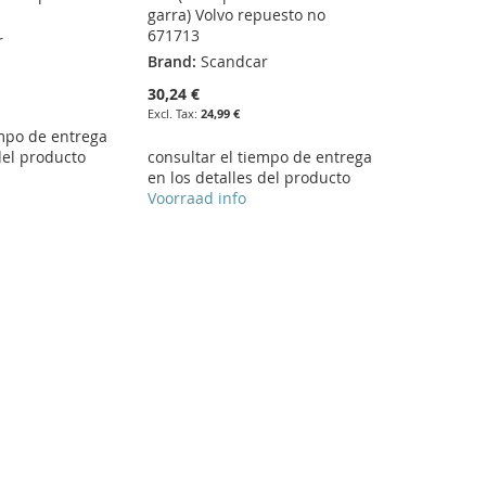
garra) Volvo repuesto no
671713
r
Brand:
Scandcar
30,24 €
24,99 €
empo de entrega
del producto
consultar el tiempo de entrega
en los detalles del producto
Voorraad info