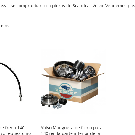
iezas se comprueban con piezas de Scandcar Volvo. Vendemos piezas
tems
 de freno 140
Volvo Manguera de freno para
olvo repuesto no
140 (en la parte inferior de la