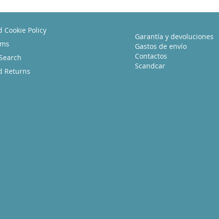
d Cookie Policy
Garantía y devoluciones
rms
Gastos de envío
Contactos
Search
Scandcar
d Returns