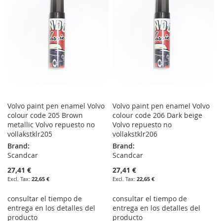
LIST
LIST
Volvo paint pen enamel Volvo
Volvo paint pen enamel Volvo
colour code 205 Brown
colour code 206 Dark beige
metallic Volvo repuesto no
Volvo repuesto no
vollakstklr205
vollakstklr206
Brand:
Brand:
Scandcar
Scandcar
27,41 €
27,41 €
22,65 €
22,65 €
consultar el tiempo de
consultar el tiempo de
entrega en los detalles del
entrega en los detalles del
producto
producto