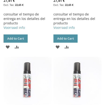
27,41 €
27,41 €
22,65 €
22,65 €
consultar el tiempo de
consultar el tiempo de
entrega en los detalles del
entrega en los detalles del
producto
producto
Voorraad info
Voorraad info
Add to Cart
Add to Cart
ADD
ADD
ADD
ADD
TO
TO
TO
TO
WISH
COMPARE
WISH
COMPARE
LIST
LIST