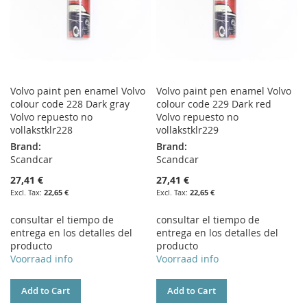
Volvo paint pen enamel Volvo
Volvo paint pen enamel Volvo
colour code 228 Dark gray
colour code 229 Dark red
Volvo repuesto no
Volvo repuesto no
vollakstklr228
vollakstklr229
Brand:
Brand:
Scandcar
Scandcar
27,41 €
27,41 €
22,65 €
22,65 €
consultar el tiempo de
consultar el tiempo de
entrega en los detalles del
entrega en los detalles del
producto
producto
Voorraad info
Voorraad info
Add to Cart
Add to Cart