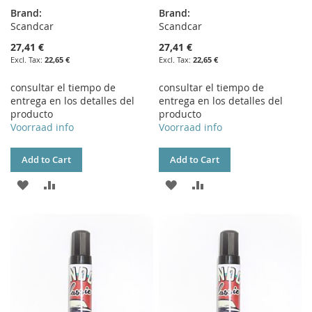
Brand:
Brand:
Scandcar
Scandcar
27,41 €
27,41 €
22,65 €
22,65 €
consultar el tiempo de
consultar el tiempo de
entrega en los detalles del
entrega en los detalles del
producto
producto
Voorraad info
Voorraad info
Add to Cart
Add to Cart
ADD
ADD
ADD
ADD
TO
TO
TO
TO
WISH
COMPARE
WISH
COMPARE
LIST
LIST