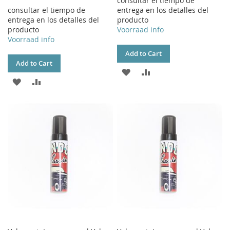
consultar el tiempo de
consultar el tiempo de
entrega en los detalles del
entrega en los detalles del
producto
producto
Voorraad info
Voorraad info
Add to Cart
Add to Cart
ADD
ADD
ADD
ADD
TO
TO
TO
TO
WISH
COMPARE
WISH
COMPARE
LIST
LIST