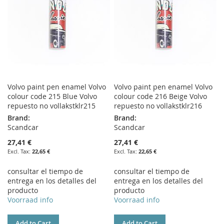
Volvo paint pen enamel Volvo
Volvo paint pen enamel Volvo
colour code 215 Blue Volvo
colour code 216 Beige Volvo
repuesto no vollakstklr215
repuesto no vollakstklr216
Brand:
Brand:
Scandcar
Scandcar
27,41 €
27,41 €
22,65 €
22,65 €
consultar el tiempo de
consultar el tiempo de
entrega en los detalles del
entrega en los detalles del
producto
producto
Voorraad info
Voorraad info
Add to Cart
Add to Cart