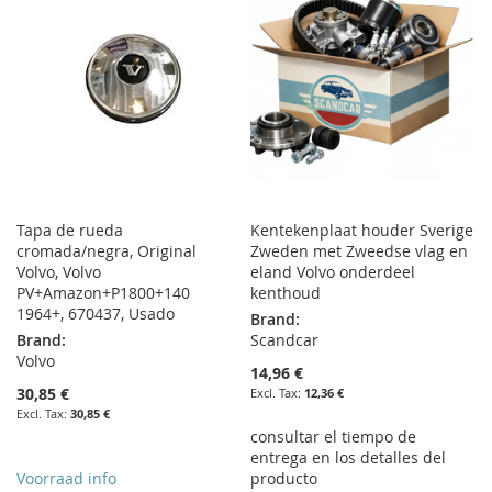
Tapa de rueda
Kentekenplaat houder Sverige
cromada/negra, Original
Zweden met Zweedse vlag en
Volvo, Volvo
eland Volvo onderdeel
PV+Amazon+P1800+140
kenthoud
1964+, 670437, Usado
Brand:
Brand:
Scandcar
Volvo
14,96 €
30,85 €
12,36 €
30,85 €
consultar el tiempo de
entrega en los detalles del
Voorraad info
producto