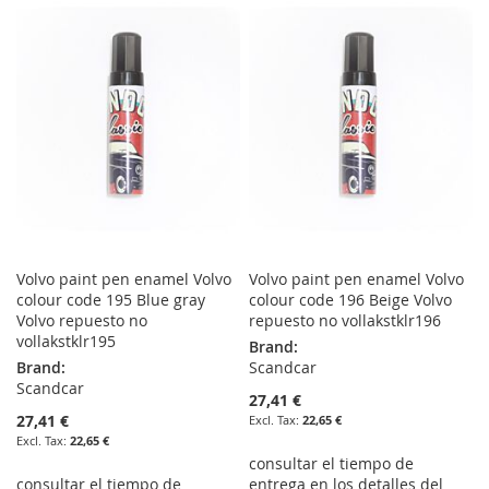
WISH
COMPARE
WISH
COMPARE
LIST
LIST
Volvo paint pen enamel Volvo
Volvo paint pen enamel Volvo
colour code 195 Blue gray
colour code 196 Beige Volvo
Volvo repuesto no
repuesto no vollakstklr196
vollakstklr195
Brand:
Brand:
Scandcar
Scandcar
27,41 €
27,41 €
22,65 €
22,65 €
consultar el tiempo de
consultar el tiempo de
entrega en los detalles del