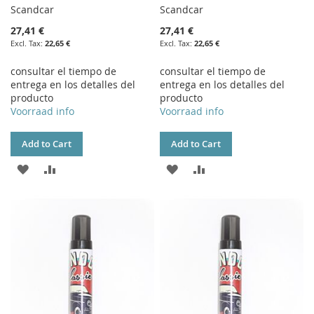
Scandcar
Scandcar
27,41 €
27,41 €
22,65 €
22,65 €
consultar el tiempo de
consultar el tiempo de
entrega en los detalles del
entrega en los detalles del
producto
producto
Voorraad info
Voorraad info
Add to Cart
Add to Cart
ADD
ADD
ADD
ADD
TO
TO
TO
TO
WISH
COMPARE
WISH
COMPARE
LIST
LIST