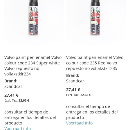
LIST
LIST
Volvo paint pen enamel Volvo
Volvo paint pen enamel Volvo
colour code 234 Super white
colour code 235 Red Volvo
Volvo repuesto no
repuesto no vollakstklr235
vollakstklr234
Brand:
Brand:
Scandcar
Scandcar
27,41 €
27,41 €
22,65 €
22,65 €
consultar el tiempo de
consultar el tiempo de
entrega en los detalles del
entrega en los detalles del
producto
producto
Voorraad info
Voorraad info