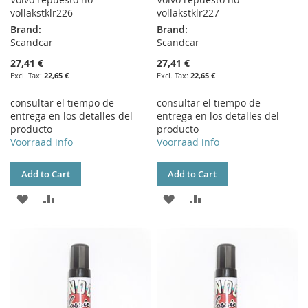
vollakstklr226
vollakstklr227
Brand:
Brand:
Scandcar
Scandcar
27,41 €
27,41 €
22,65 €
22,65 €
consultar el tiempo de
consultar el tiempo de
entrega en los detalles del
entrega en los detalles del
producto
producto
Voorraad info
Voorraad info
Add to Cart
Add to Cart
ADD
ADD
ADD
ADD
TO
TO
TO
TO
WISH
COMPARE
WISH
COMPARE
LIST
LIST