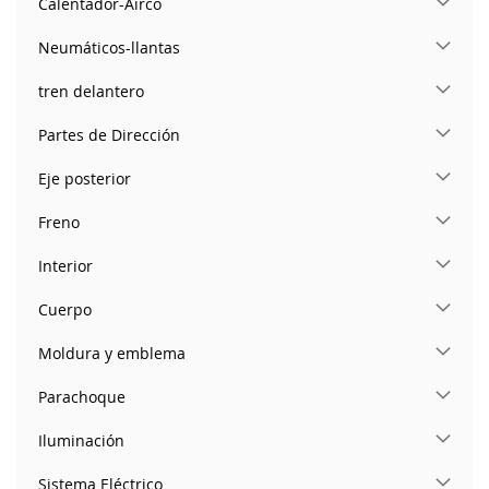
Calentador-Airco
Neumáticos-llantas
tren delantero
Partes de Dirección
Eje posterior
Freno
Interior
Cuerpo
Moldura y emblema
Parachoque
Iluminación
Sistema Eléctrico