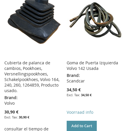
Cubierta de palanca de
Goma de Puerta Izquierda
cambios, Pookhoes,
Volvo 142 Usada
Versnellingspookhoes,
Brand:
Schakelpookhoes, Volvo 164,
Scandcar
240, 260, 1264859, Producto
34,50 €
usado.
34,50 €
Brand:
Volvo
30,90 €
Voorraad info
30,90 €
Add to Cart
consultar el tiempo de