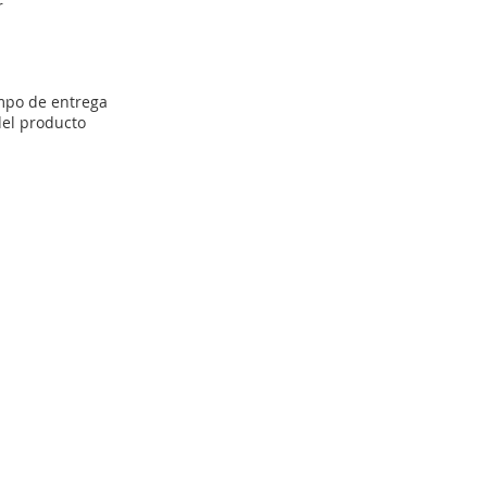
r
empo de entrega
del producto