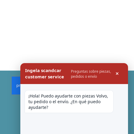
Ingela scandcar
Preguntas sobre piezas,
×
customer service
pedidos o envío
¡Hola! Puedo ayudarte con piezas Volvo, 
tu pedido o el envío. ¿En qué puedo 
ayudarte?