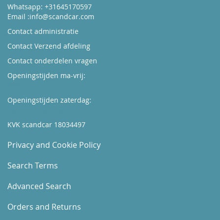
Whatsapp: +31645170597
Email :
info@scandcar.com
Contact administratie
Contact Verzend afdeling
Contact onderdelen vragen
Openingstijden ma-vrij:
Kijk hier
Openingstijden zaterdag:
Boek hier uw afspraak
KVK scandcar 18034497
Privacy and Cookie Policy
Search Terms
Advanced Search
Orders and Returns