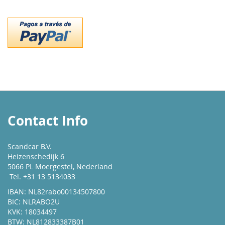
Contact Info
Scandcar B.V.
Heizenschedijk 6
5066 PL Moergestel, Nederland
Tel. +31 13 5134033
IBAN: NL82rabo00134507800
BIC: NLRABO2U
KVK: 18034497
BTW: NL812833387B01