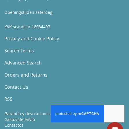
Kijk hier
Openingstijden zaterdag:
Boek hier uw afspraak
KVK scandcar 18034497
Privacy and Cookie Policy
Search Terms
Advanced Search
Orders and Returns
Contact Us
RSS
Garantía y devoluciones
Gastos de envío
Contactos