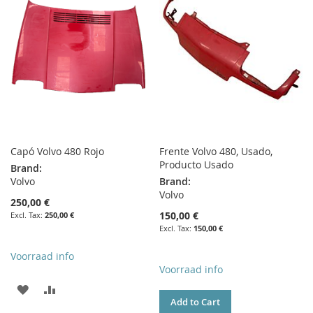
LIST
Capó Volvo 480 Rojo
Frente Volvo 480, Usado,
Producto Usado
Brand:
Volvo
Brand:
Volvo
250,00 €
150,00 €
250,00 €
150,00 €
Voorraad info
Voorraad info
ADD
ADD
Add to Cart
TO
TO