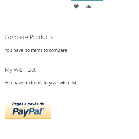
ADD
ADD
WISH
COMPARE
TO
TO
LIST
WISH
COMPARE
Compare Products
LIST
You have no items to compare.
My Wish List
You have no items in your wish list.