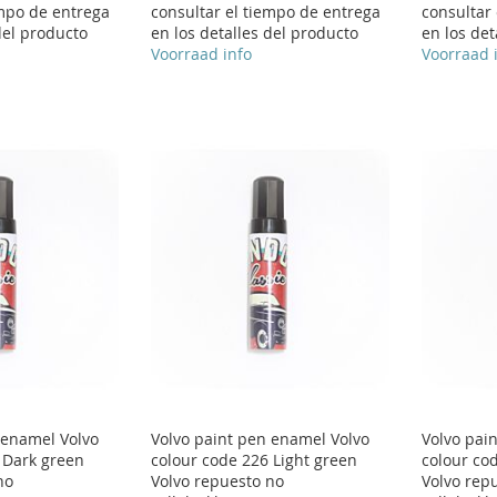
empo de entrega
consultar el tiempo de entrega
consultar
del producto
en los detalles del producto
en los det
Voorraad info
Voorraad 
 enamel Volvo
Volvo paint pen enamel Volvo
Volvo pai
 Dark green
colour code 226 Light green
colour co
no
Volvo repuesto no
Volvo rep