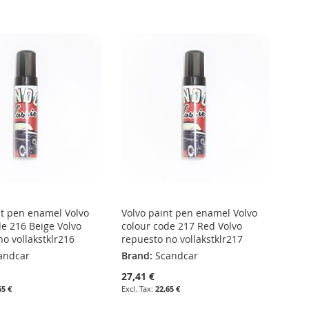
nt pen enamel Volvo
Volvo paint pen enamel Volvo
de 216 Beige Volvo
colour code 217 Red Volvo
o vollakstklr216
repuesto no vollakstklr217
andcar
Brand:
Scandcar
27,41 €
65 €
22,65 €