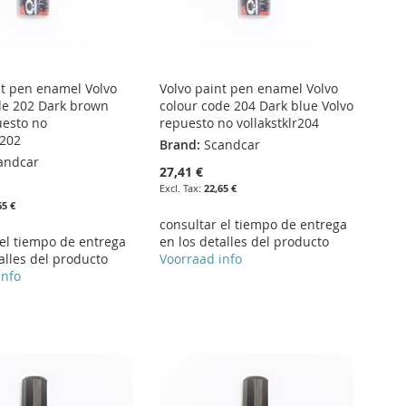
nt pen enamel Volvo
Volvo paint pen enamel Volvo
de 202 Dark brown
colour code 204 Dark blue Volvo
uesto no
repuesto no vollakstklr204
r202
Brand:
Scandcar
andcar
27,41 €
22,65 €
65 €
consultar el tiempo de entrega
 el tiempo de entrega
en los detalles del producto
alles del producto
Voorraad info
info