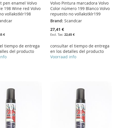
nt pen enamel Volvo
Volvo Pintura marcadora Volvo
de 198 Wine red Volvo
Color número 199 Blanco Volvo
o vollakstklr198
repuesto no vollakstklr199
andcar
Brand:
Scandcar
27,41 €
65 €
22,65 €
 el tiempo de entrega
consultar el tiempo de entrega
alles del producto
en los detalles del producto
info
Voorraad info