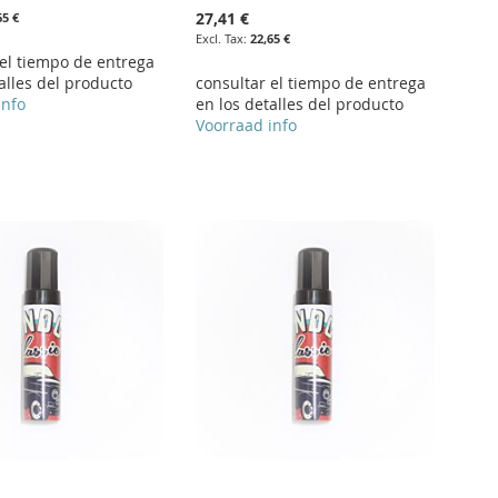
27,41 €
65 €
22,65 €
 el tiempo de entrega
alles del producto
consultar el tiempo de entrega
info
en los detalles del producto
Voorraad info