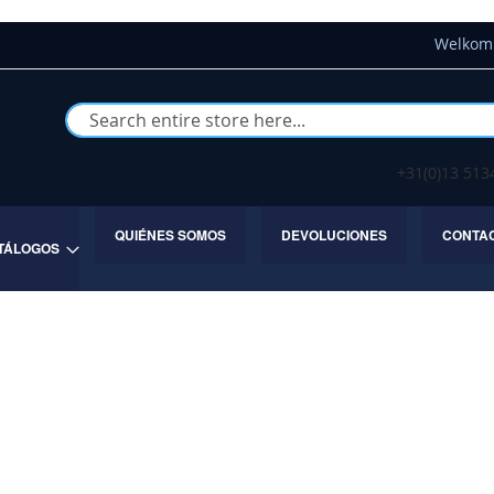
Welkom 
Buscar
+31(0)13 51
QUIÉNES SOMOS
DEVOLUCIONES
CONTA
TÁLOGOS