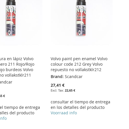
ura en lápiz Volvo
Volvo paint pen enamel Volvo
ero 211 Rojo/Rojo
colour code 212 Grey Volvo
ojo burdeos Volvo
repuesto no vollakstklr212
o vollakstklr211
Brand:
Scandcar
andcar
27,41 €
22,65 €
65 €
consultar el tiempo de entrega
 el tiempo de entrega
en los detalles del producto
alles del producto
Voorraad info
info