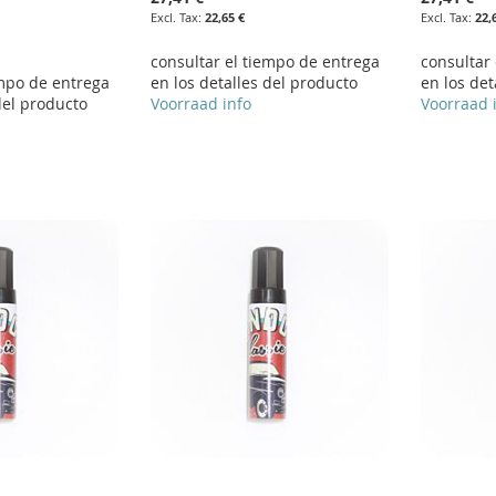
22,65 €
22,
consultar el tiempo de entrega
consultar
empo de entrega
en los detalles del producto
en los det
del producto
Voorraad info
Voorraad 