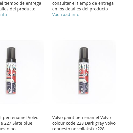
 el tiempo de entrega
consultar el tiempo de entrega
alles del producto
en los detalles del producto
info
Voorraad info
nt pen enamel Volvo
Volvo paint pen enamel Volvo
de 227 Slate blue
colour code 228 Dark gray Volvo
uesto no
repuesto no vollakstklr228