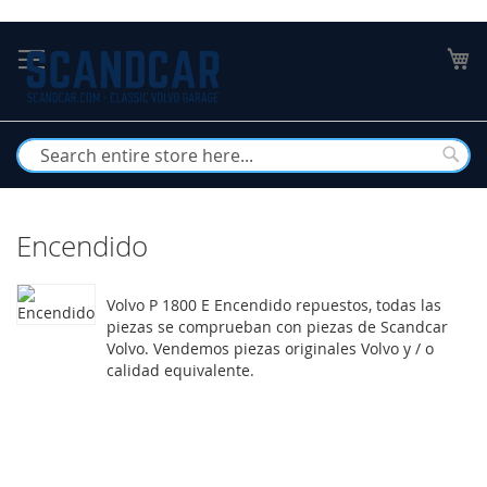
Skip
to
My
Content
Busc
Encendido
Volvo P 1800 E Encendido repuestos, todas las
piezas se comprueban con piezas de Scandcar
Volvo. Vendemos piezas originales Volvo y / o
calidad equivalente.