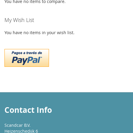
You have no items to compare.
My Wish List
You have no items in your wish list.
Contact Info
Scandcar B.V.
Heizenschedijk 6