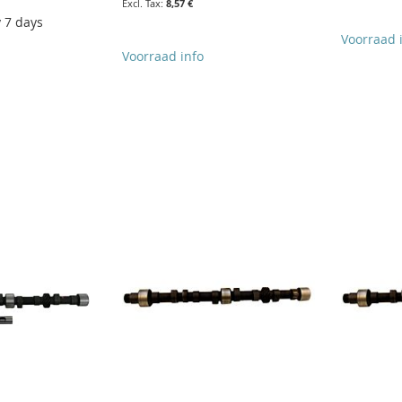
8,57 €
y 7 days
Voorraad 
Voorraad info