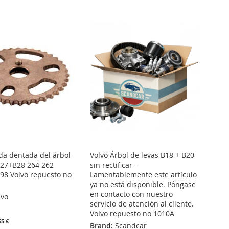
da dentada del árbol
Volvo Árbol de levas B18 + B20
B27+B28 264 262
sin rectificar -
98 Volvo repuesto no
Lamentablemente este artículo
ya no está disponible. Póngase
en contacto con nuestro
lvo
servicio de atención al cliente.
Volvo repuesto no 1010A
65 €
Brand:
Scandcar