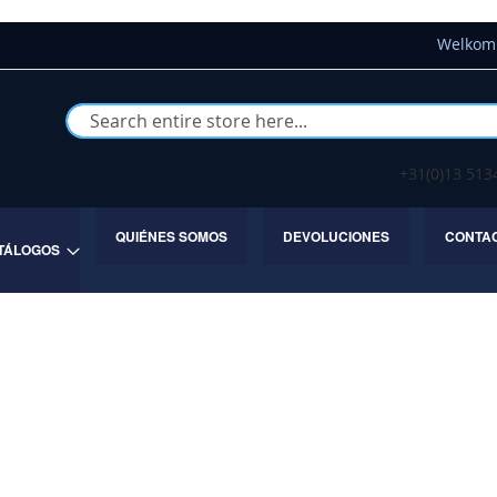
Welkom 
Buscar
+31(0)13 51
QUIÉNES SOMOS
DEVOLUCIONES
CONTA
TÁLOGOS