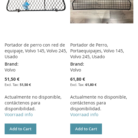
Portador de perro con red de
Portador de Perro,
equipaje, Volvo 145, Volvo 245,
Portaequipajes, Volvo 145,
Usado
Volvo 245, Usado
Brand:
Brand:
Volvo
Volvo
51,50 €
61,80 €
51,50 €
61,80 €
Actualmente no disponible,
Actualmente no disponible,
contáctenos para
contáctenos para
disponibilidad.
disponibilidad.
Voorraad info
Voorraad info
Add to Cart
Add to Cart