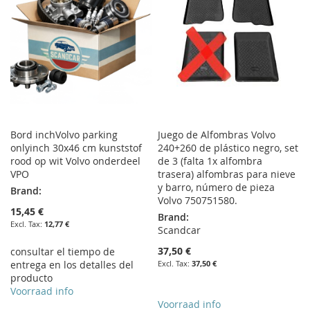
Bord inchVolvo parking
Juego de Alfombras Volvo
onlyinch 30x46 cm kunststof
240+260 de plástico negro, set
rood op wit Volvo onderdeel
de 3 (falta 1x alfombra
VPO
trasera) alfombras para nieve
y barro, número de pieza
Brand:
Volvo 750751580.
15,45 €
Brand:
12,77 €
Scandcar
37,50 €
consultar el tiempo de
entrega en los detalles del
37,50 €
producto
Voorraad info
Voorraad info