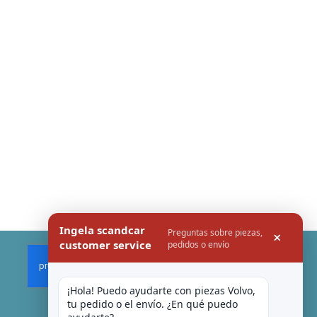
Ingela scandcar
Preguntas sobre piezas,
×
customer service
pedidos o envío
¡Hola! Puedo ayudarte con piezas Volvo, 
tu pedido o el envío. ¿En qué puedo 