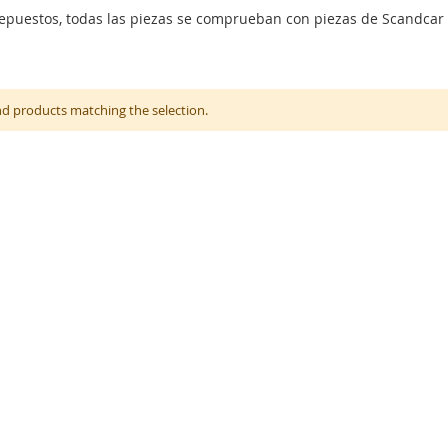
epuestos, todas las piezas se comprueban con piezas de Scandcar V
nd products matching the selection.