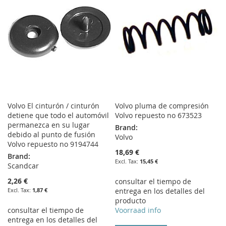
Volvo El cinturón / cinturón
Volvo pluma de compresión
detiene que todo el automóvil
Volvo repuesto no 673523
permanezca en su lugar
Brand:
debido al punto de fusión
Volvo
Volvo repuesto no 9194744
18,69 €
Brand:
15,45 €
Scandcar
2,26 €
consultar el tiempo de
1,87 €
entrega en los detalles del
producto
consultar el tiempo de
Voorraad info
entrega en los detalles del