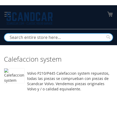
Skip
to
My
Content
Busc
Calefaccion system
Volvo P210/P445 Calefaccion system repuestos,
todas las piezas se comprueban con piezas de
Scandcar Volvo. Vendemos piezas originales
Volvo y / o calidad equivalente.