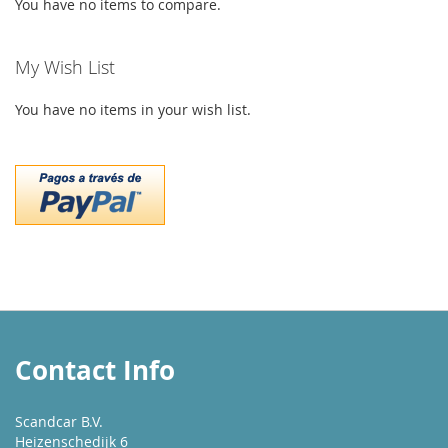
You have no items to compare.
My Wish List
You have no items in your wish list.
Contact Info
Scandcar B.V.
Heizenschedijk 6