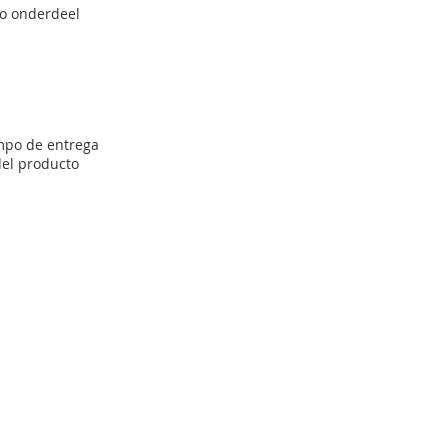
vo onderdeel
empo de entrega
del producto