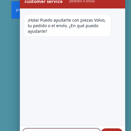
customer service
pedidos o envío
¡Hola! Puedo ayudarte con piezas Volvo, 
tu pedido o el envío. ¿En qué puedo 
ayudarte?