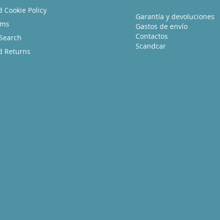
d Cookie Policy
Garantía y devoluciones
rms
Gastos de envío
Contactos
Search
Scandcar
d Returns