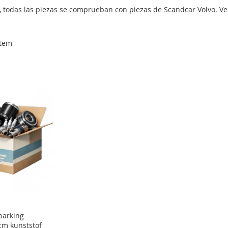
, todas las piezas se comprueban con piezas de Scandcar Volvo. Ven
tem
parking
cm kunststof