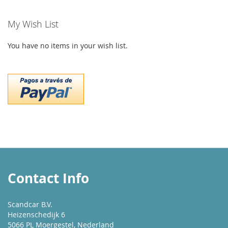
My Wish List
You have no items in your wish list.
Contact Info
Scandcar B.V.
Heizenschedijk 6
5066 PL Moergestel, Nederland