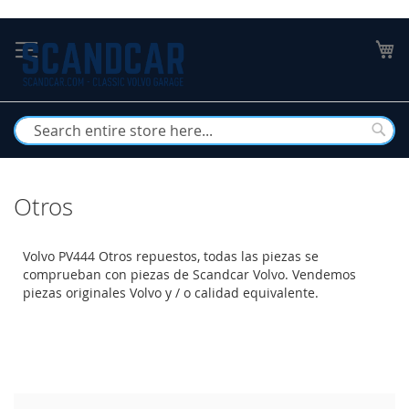
Skip
to
My
Content
Busc
Otros
Volvo PV444 Otros repuestos, todas las piezas se
comprueban con piezas de Scandcar Volvo. Vendemos
piezas originales Volvo y / o calidad equivalente.