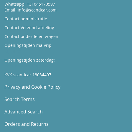
Whatsapp: +31645170597
Email :
info@scandcar.com
Contact administratie
Contact Verzend afdeling
Contact onderdelen vragen
Openingstijden ma-vrij:
Kijk hier
Openingstijden zaterdag:
Boek hier uw afspraak
KVK scandcar 18034497
Privacy and Cookie Policy
Search Terms
Advanced Search
Orders and Returns