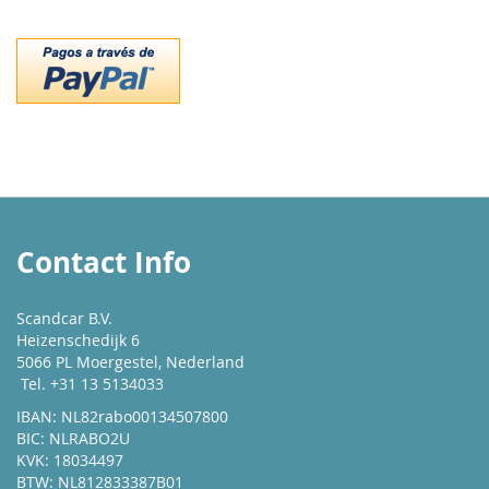
Contact Info
Scandcar B.V.
Heizenschedijk 6
5066 PL Moergestel, Nederland
Tel. +31 13 5134033
IBAN: NL82rabo00134507800
BIC: NLRABO2U
KVK: 18034497
BTW: NL812833387B01